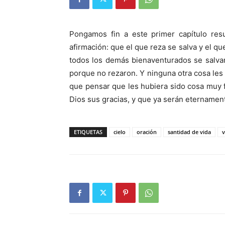
Pongamos fin a este primer capítulo res
afirmación: que el que reza se salva y el qu
todos los demás bienaventurados se salva
porque no rezaron. Y ninguna otra cosa les
que pensar que les hubiera sido cosa muy f
Dios sus gracias, y que ya serán eternamen
ETIQUETAS
cielo
oración
santidad de vida
v