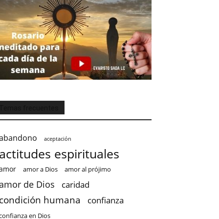
Temas frecuentes
abandono
aceptación
actitudes espirituales
amor
amor a Dios
amor al prójimo
amor de Dios
caridad
condición humana
confianza
confianza en Dios