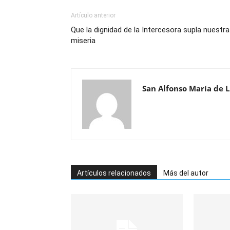
Artículo anterior
Que la dignidad de la Intercesora supla nuestra
miseria
San Alfonso María de L
Artículos relacionados
Más del autor