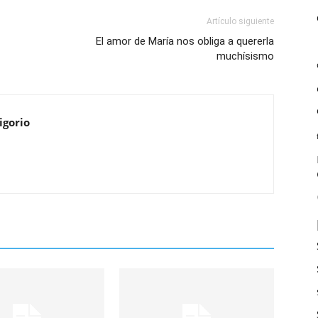
Artículo siguiente
El amor de María nos obliga a quererla
muchísismo
igorio