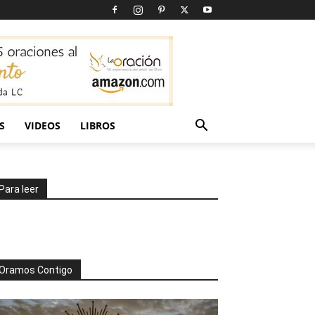
S
VIDEOS
LIBROS
Para leer
Oramos Contigo