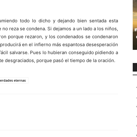
umiendo todo lo dicho y dejando bien sentada esta
e no reza se condena. Si dejamos a un lado a los niños,
ron porque rezaron, y los condenados se condenaron
 producirá en el infierno más espantosa desesperación
ácil salvarse. Pues lo hubieran conseguido pidiendo a
te desgraciados, porque pasó el tiempo de la oración.
erdades eternas