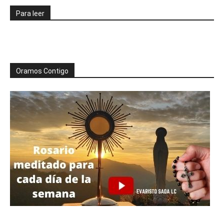
Para leer
Oramos Contigo