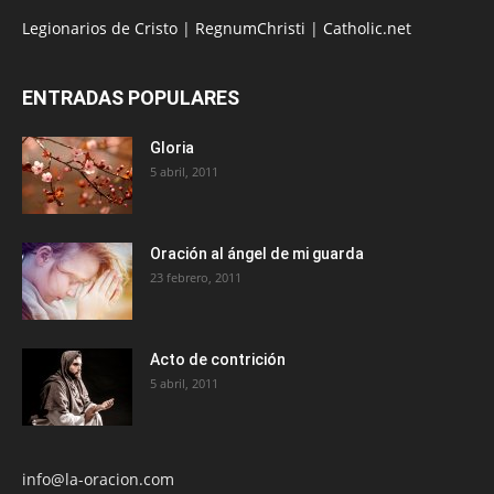
Legionarios de Cristo
|
RegnumChristi
|
Catholic.net
ENTRADAS POPULARES
Gloria
5 abril, 2011
Oración al ángel de mi guarda
23 febrero, 2011
Acto de contrición
5 abril, 2011
info@la-oracion.com