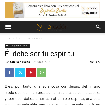
Inicio
Frases y Reflexiones
Frases y Reflexiones
Él debe ser tu espíritu
Por
San Juan Eudes
-
24 junio, 2013
2072
Eres, por tanto, una sola cosa con Jesús, del mismo
modo que los miembros son una sola cosa con la cabeza
y, por eso, debes tener con él un solo espíritu, una sola
alma, una sola vida, una sola voluntad, un solo sentir, un