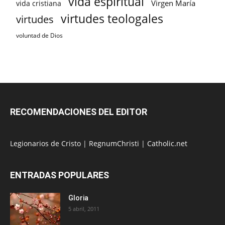
vida espiritual
Virgen María
vida cristiana
virtudes teologales
virtudes
voluntad de Dios
RECOMENDACIONES DEL EDITOR
Legionarios de Cristo
|
RegnumChristi
|
Catholic.net
ENTRADAS POPULARES
Gloria
5 abril, 2011