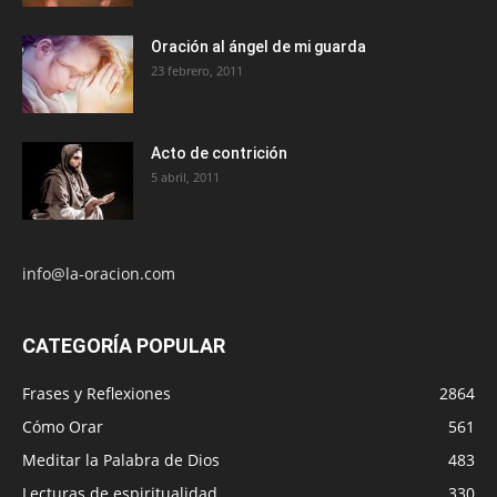
Oración al ángel de mi guarda
23 febrero, 2011
Acto de contrición
5 abril, 2011
info@la-oracion.com
CATEGORÍA POPULAR
Frases y Reflexiones
2864
Cómo Orar
561
Meditar la Palabra de Dios
483
Lecturas de espiritualidad
330