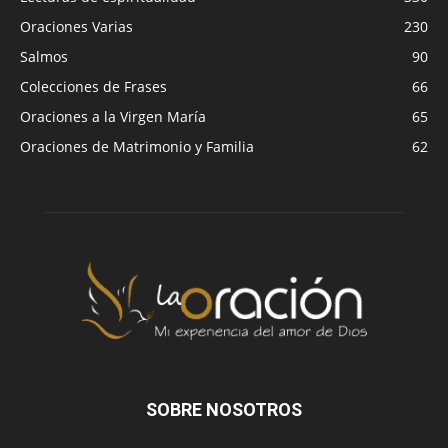
Oraciones Varias
230
Salmos
90
Colecciones de Frases
66
Oraciones a la Virgen María
65
Oraciones de Matrimonio y Familia
62
SOBRE NOSOTROS