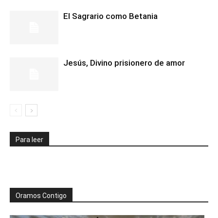
El Sagrario como Betania
Jesús, Divino prisionero de amor
Para leer
Oramos Contigo