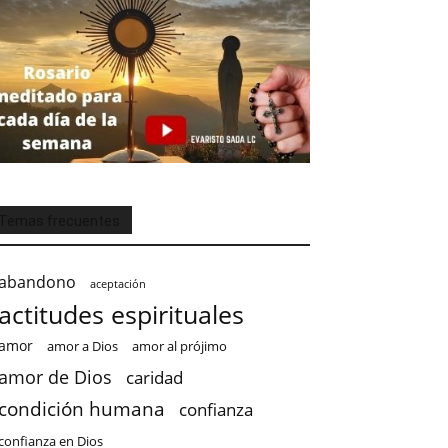
Temas frecuentes
abandono
aceptación
actitudes espirituales
amor
amor a Dios
amor al prójimo
amor de Dios
caridad
condición humana
confianza
confianza en Dios