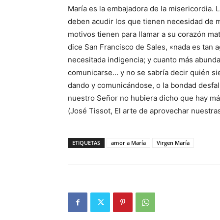
María es la embajadora de la misericordia. L
deben acudir los que tienen necesidad de m
motivos tienen para llamar a su corazón mat
dice San Francisco de Sales, «nada es tan 
necesitada indigencia; y cuanto más abundan
comunicarse… y no se sabría decir quién sie
dando y comunicándose, o la bondad desfall
nuestro Señor no hubiera dicho que hay más 
(José Tissot, El arte de aprovechar nuestras
ETIQUETAS
amor a María
Virgen María