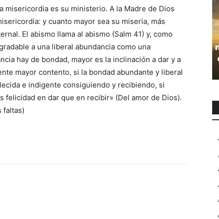
a misericordia es su ministerio. A la Madre de Dios
isericordia: y cuanto mayor sea su miseria, más
ernal. El abismo llama al abismo (Salm 41) y, como
agradable a una liberal abundancia como una
cia hay de bondad, mayor es la inclinación a dar y a
nte mayor contento, si la bondad abundante y liberal
ecida e indigente consiguiendo y recibiendo, si
felicidad en dar que en recibir» (Del amor de Dios).
 faltas)