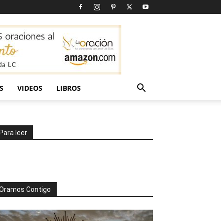
S
VIDEOS
LIBROS
Para leer
Oramos Contigo