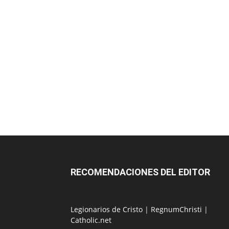
RECOMENDACIONES DEL EDITOR
Legionarios de Cristo
|
RegnumChristi
|
Catholic.net