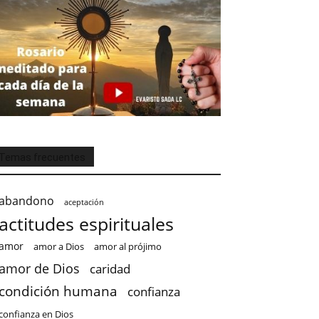
Temas frecuentes
abandono
aceptación
actitudes espirituales
amor
amor a Dios
amor al prójimo
amor de Dios
caridad
condición humana
confianza
confianza en Dios