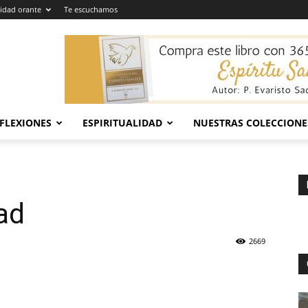
dad orante
Te escuchamos
EFLEXIONES
ESPIRITUALIDAD
NUESTRAS COLECCIONE
ad
2669