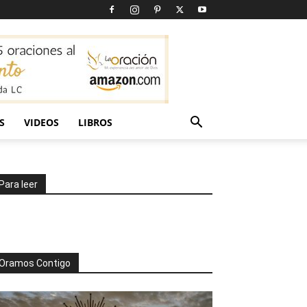
S
VIDEOS
LIBROS
Para leer
Oramos Contigo