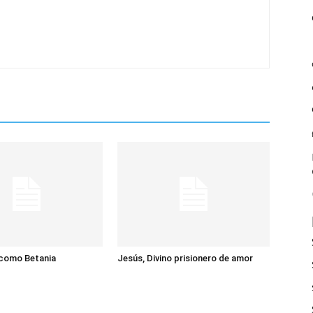
 como Betania
Jesús, Divino prisionero de amor