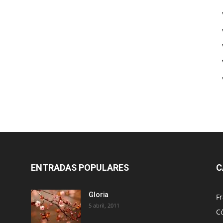
ENTRADAS POPULARES
C
Gloria
Fr
5 abril, 2011
C