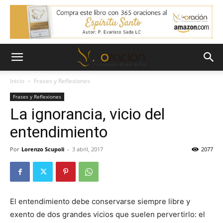
Inicio
Frases y Reflexiones
Frases y Reflexiones
La ignorancia, vicio del
entendimiento
Por
Lorenzo Scupoli
-
3 abril, 2017
2077
El entendimiento debe conservarse siempre libre y
exento de dos grandes vicios que suelen pervertirlo: el