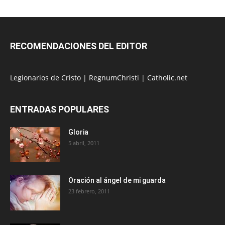
RECOMENDACIONES DEL EDITOR
Legionarios de Cristo
|
RegnumChristi
|
Catholic.net
ENTRADAS POPULARES
Gloria
5 abril, 2011
Oración al ángel de mi guarda
23 febrero, 2011