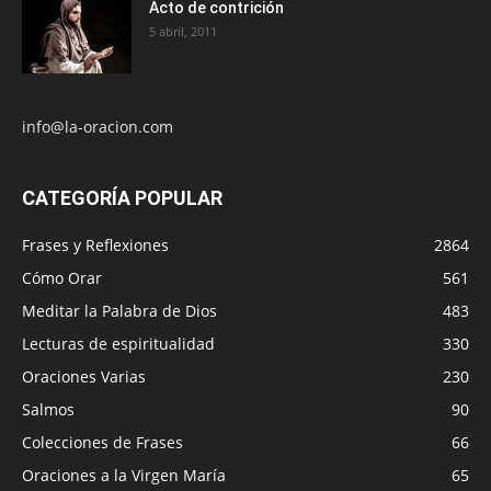
Acto de contrición
5 abril, 2011
info@la-oracion.com
CATEGORÍA POPULAR
Frases y Reflexiones
2864
Cómo Orar
561
Meditar la Palabra de Dios
483
Lecturas de espiritualidad
330
Oraciones Varias
230
Salmos
90
Colecciones de Frases
66
Oraciones a la Virgen María
65