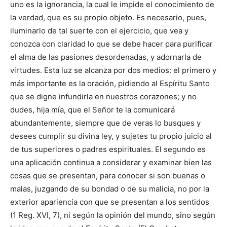
uno es la ignorancia, la cual le impide el conocimiento de
la verdad, que es su propio objeto. Es necesario, pues,
iluminarlo de tal suerte con el ejercicio, que vea y
conozca con claridad lo que se debe hacer para purificar
el alma de las pasiones desordenadas, y adornarla de
virtudes. Esta luz se alcanza por dos medios: el primero y
más importante es la oración, pidiendo al Espíritu Santo
que se digne infundirla en nuestros corazones; y no
dudes, hija mía, que el Señor te la comunicará
abundantemente, siempre que de veras lo busques y
desees cumplir su divina ley, y sujetes tu propio juicio al
de tus superiores o padres espirituales. El segundo es
una aplicación continua a considerar y examinar bien las
cosas que se presentan, para conocer si son buenas o
malas, juzgando de su bondad o de su malicia, no por la
exterior apariencia con que se presentan a los sentidos
(1 Reg. XVI, 7), ni según la opinión del mundo, sino según