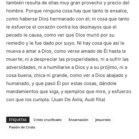
también resulta de ellas muy gran provecho y precio del
hombre. Porque ninguna cosa hay que tanto le ensalce,
como haberse Dios hermanado con él; ni cosa que tanto
le esfuerce el corazón contra los desmayos que el
pecado le causa, como ver que Dios murió por su
remedio y le fue dado por suyo. Ni hay cosa que así le
mueva a amar a Dios, como verse amado de Él hasta la
muerte; ni a despreciar las prosperidades, ni a sufrir las
adversidades, ni a humillarse a Dios y a su prójimo, ni a
cosa buena, chica ni grande, como ver a Dios abajado y
humanado, y que pasó Él por estas cosas, dándole
mandamientos que siga, y ejemplos que mire, y esfuerzo
con que los cumpla. (Juan De Ávila, Audi filia)
ETIQUETAS
Cristo crucificado
Encarnación
Jesucristo
Pasión de Cristo