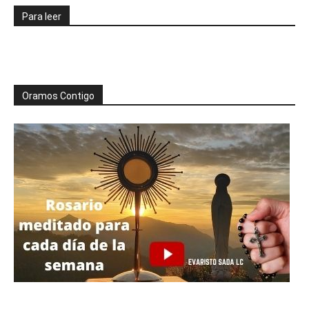
Para leer
Oramos Contigo