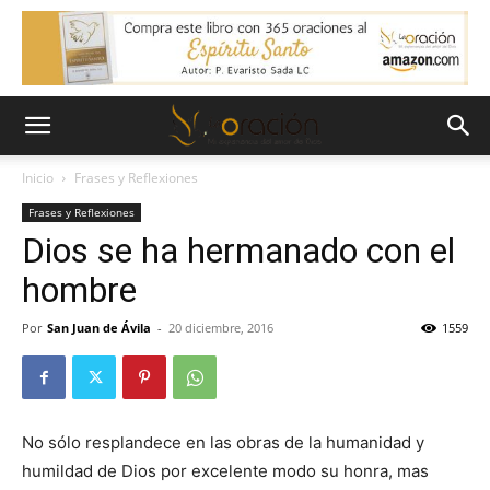
Inicio
Frases y Reflexiones
Frases y Reflexiones
Dios se ha hermanado con el
hombre
Por
San Juan de Ávila
-
20 diciembre, 2016
1559
No sólo resplandece en las obras de la humanidad y
humildad de Dios por excelente modo su honra, mas