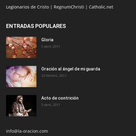
Legionarios de Cristo
|
RegnumChristi
|
Catholic.net
ENTRADAS POPULARES
Gloria
5 abril, 2011
Oración al ángel de mi guarda
23 febrero, 2011
Acto de contrición
5 abril, 2011
info@la-oracion.com