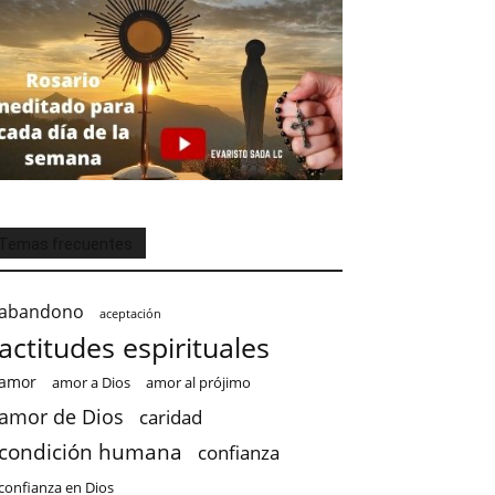
Temas frecuentes
abandono
aceptación
actitudes espirituales
amor
amor a Dios
amor al prójimo
amor de Dios
caridad
condición humana
confianza
confianza en Dios