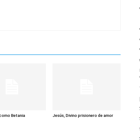
 como Betania
Jesús, Divino prisionero de amor