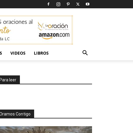
S
VIDEOS
LIBROS
Para leer
Oramos Contigo