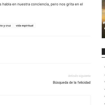
 habla en nuestra conciencia, pero nos grita en el
to y cruz
vida espiritual
Artículo siguiente
Búsqueda de la felicidad