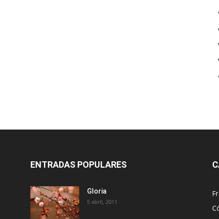
ENTRADAS POPULARES
C
Gloria
Fr
5 abril, 2011
C