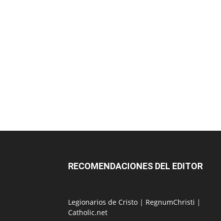
RECOMENDACIONES DEL EDITOR
Legionarios de Cristo
|
RegnumChristi
|
Catholic.net