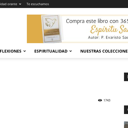
dad orante
Te escuchamos
EFLEXIONES
ESPIRITUALIDAD
NUESTRAS COLECCIONE
1743