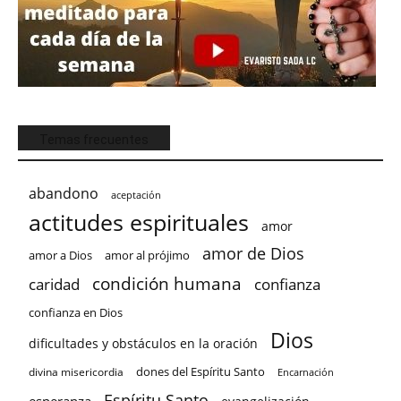
Temas frecuentes
abandono
aceptación
actitudes espirituales
amor
amor de Dios
amor a Dios
amor al prójimo
condición humana
confianza
caridad
confianza en Dios
Dios
dificultades y obstáculos en la oración
dones del Espíritu Santo
divina misericordia
Encarnación
Espíritu Santo