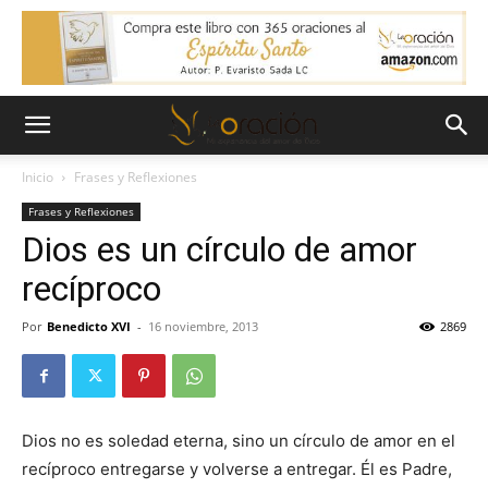
Inicio
Frases y Reflexiones
Frases y Reflexiones
Dios es un círculo de amor
recíproco
Por
Benedicto XVI
-
16 noviembre, 2013
2869
Dios no es soledad eterna, sino un círculo de amor en el
recíproco entregarse y volverse a entregar. Él es Padre,