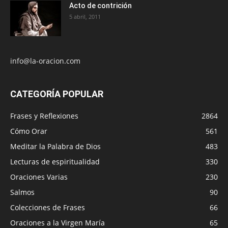
Acto de contrición
5 abril, 2011
info@la-oracion.com
CATEGORÍA POPULAR
Frases y Reflexiones
2864
Cómo Orar
561
Meditar la Palabra de Dios
483
Lecturas de espiritualidad
330
Oraciones Varias
230
Salmos
90
Colecciones de Frases
66
Oraciones a la Virgen María
65