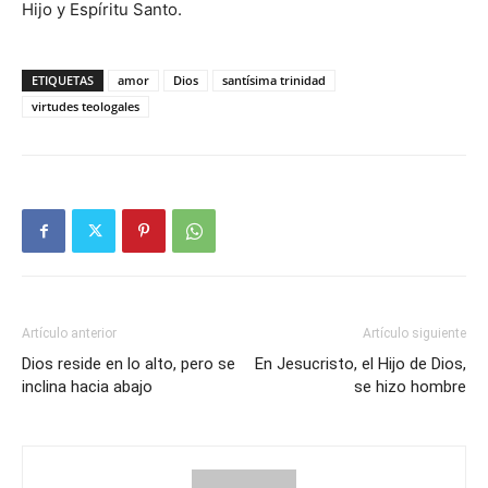
Hijo y Espíritu Santo.
ETIQUETAS
amor
Dios
santísima trinidad
virtudes teologales
Artículo anterior
Artículo siguiente
Dios reside en lo alto, pero se
En Jesucristo, el Hijo de Dios,
inclina hacia abajo
se hizo hombre