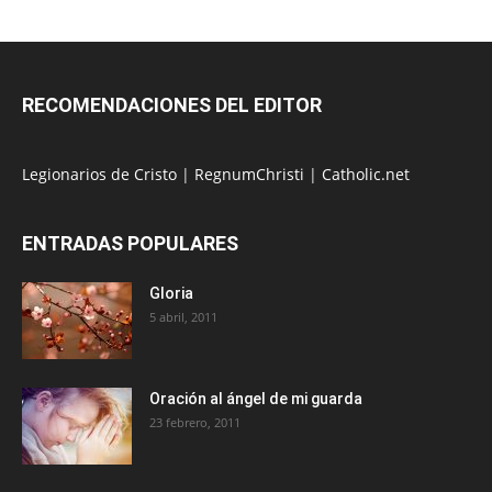
RECOMENDACIONES DEL EDITOR
Legionarios de Cristo
|
RegnumChristi
|
Catholic.net
ENTRADAS POPULARES
Gloria
5 abril, 2011
Oración al ángel de mi guarda
23 febrero, 2011