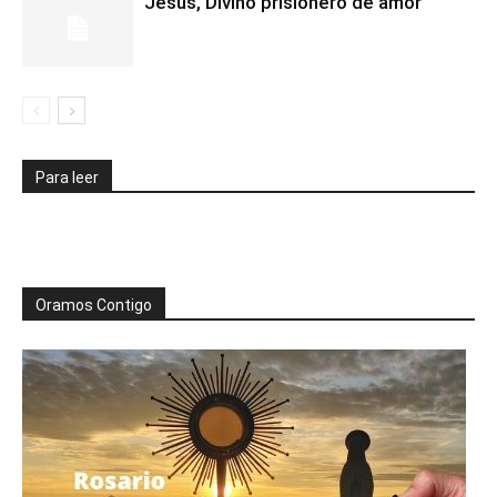
Jesús, Divino prisionero de amor
Para leer
Oramos Contigo