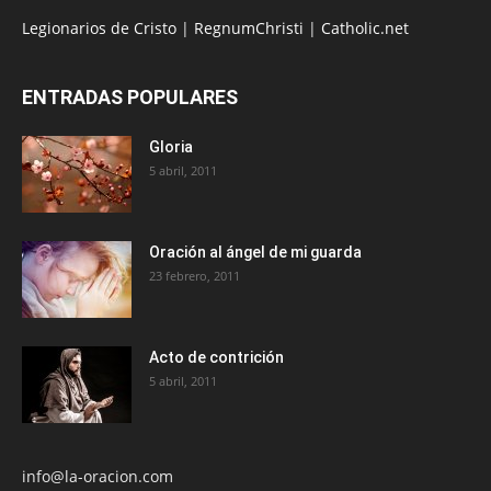
Legionarios de Cristo
|
RegnumChristi
|
Catholic.net
ENTRADAS POPULARES
Gloria
5 abril, 2011
Oración al ángel de mi guarda
23 febrero, 2011
Acto de contrición
5 abril, 2011
info@la-oracion.com