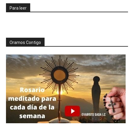
Para leer
Oramos Contigo