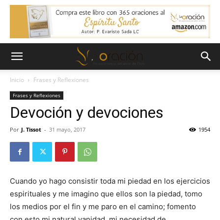
Inicio
Frases y Reflexiones
Frases y Reflexiones
Devoción y devociones
Por
J. Tissot
-
31 mayo, 2017
1954
Cuando yo hago consistir toda mi piedad en los ejercicios
espirituales y me imagino que ellos son la piedad, tomo
los medios por el fin y me paro en el camino; fomento
con esto mi natural vanidad, mi necesidad de