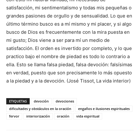
satisfacción, mi sentimentalismo y todas mis pequeñas o
grandes pasiones de orgullo y de sensualidad. Lo que en
último término busco es a mí mismo y mi placer, y si algo
busco de Dios es frecuentemente con la mira puesta en
mi gusto; Dios viene a ser para mí un medio de
satisfacción. El orden es invertido por completo, y lo que
practico bajo el nombre de piedad es todo lo contrario a
ella. Esto se llama falsa piedad, falsa devoción: falsísimas
en verdad, puesto que son precisamente lo más opuesto
a la piedad y a la devoción. (José Tissot, La vida interior)
ETIQUETAS
devoción
devociones
dificultades y obstáculos en la oración
engaños e ilusiones espirituales
fervor
interiorización
oración
vida espiritual