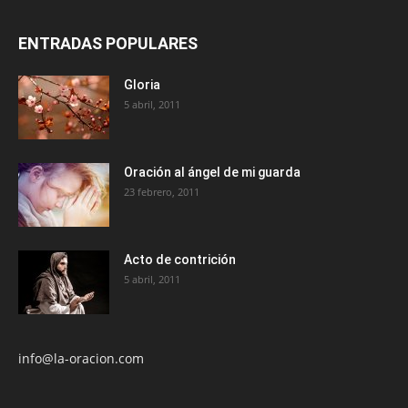
ENTRADAS POPULARES
Gloria
5 abril, 2011
Oración al ángel de mi guarda
23 febrero, 2011
Acto de contrición
5 abril, 2011
info@la-oracion.com