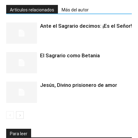
Artículos relacionados
Más del autor
Ante el Sagrario decimos: ¡Es el Señor!
El Sagrario como Betania
Jesús, Divino prisionero de amor
Para leer