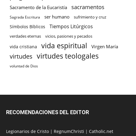
sacramentos
Sacramento de la Eucaristía
ser humano
sufrimiento y cruz
Sagrada Escritura
Tiempos Litúrgicos
Símbolos Bíblicos
verdades eternas
vicios, pasiones y pecados
vida espiritual
Virgen María
vida cristiana
virtudes teologales
virtudes
voluntad de Dios
RECOMENDACIONES DEL EDITOR
Legionarios de Cristo
|
RegnumChristi
|
Catholic.net