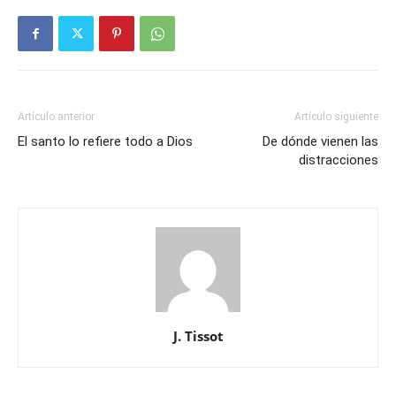
Artículo anterior
Artículo siguiente
El santo lo refiere todo a Dios
De dónde vienen las
distracciones
J. Tissot