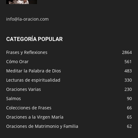
info@la-oracion.com
CATEGORÍA POPULAR
Frases y Reflexiones
2864
Cómo Orar
561
Meditar la Palabra de Dios
483
Lecturas de espiritualidad
330
Oraciones Varias
230
Salmos
90
Colecciones de Frases
66
Oraciones a la Virgen María
65
Oraciones de Matrimonio y Familia
62