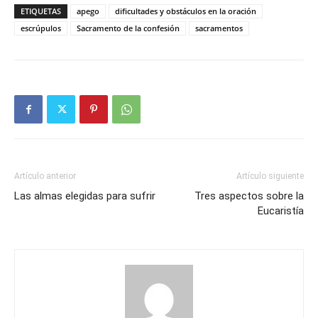
ETIQUETAS
apego
dificultades y obstáculos en la oración
escrúpulos
Sacramento de la confesión
sacramentos
Artículo anterior
Artículo siguiente
Las almas elegidas para sufrir
Tres aspectos sobre la
Eucaristía