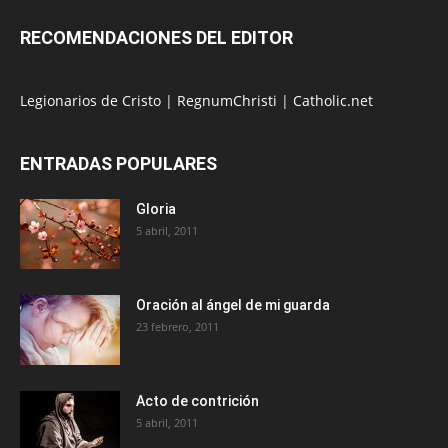
RECOMENDACIONES DEL EDITOR
Legionarios de Cristo
|
RegnumChristi
|
Catholic.net
ENTRADAS POPULARES
Gloria
5 abril, 2011
Oración al ángel de mi guarda
23 febrero, 2011
Acto de contrición
5 abril, 2011