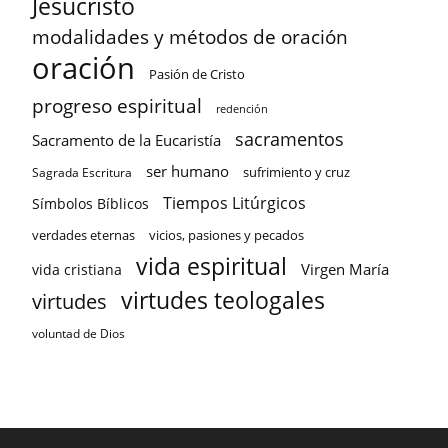
Jesucristo
modalidades y métodos de oración
oración
Pasión de Cristo
progreso espiritual
redención
sacramentos
Sacramento de la Eucaristía
ser humano
sufrimiento y cruz
Sagrada Escritura
Tiempos Litúrgicos
Símbolos Bíblicos
verdades eternas
vicios, pasiones y pecados
vida espiritual
Virgen María
vida cristiana
virtudes teologales
virtudes
voluntad de Dios