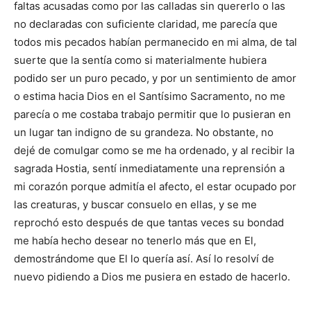
faltas acusadas como por las calladas sin quererlo o las
no declaradas con suficiente claridad, me parecía que
todos mis pecados habían permanecido en mi alma, de tal
suerte que la sentía como si materialmente hubiera
podido ser un puro pecado, y por un sentimiento de amor
o estima hacia Dios en el Santísimo Sacramento, no me
parecía o me costaba trabajo permitir que lo pusieran en
un lugar tan indigno de su grandeza. No obstante, no
dejé de comulgar como se me ha ordenado, y al recibir la
sagrada Hostia, sentí inmediatamente una reprensión a
mi corazón porque admitía el afecto, el estar ocupado por
las creaturas, y buscar consuelo en ellas, y se me
reprochó esto después de que tantas veces su bondad
me había hecho desear no tenerlo más que en El,
demostrándome que El lo quería así. Así lo resolví de
nuevo pidiendo a Dios me pusiera en estado de hacerlo.