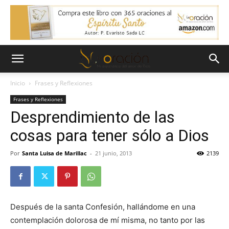
Inicio
Frases y Reflexiones
Frases y Reflexiones
Desprendimiento de las
cosas para tener sólo a Dios
Por
Santa Luisa de Marillac
-
21 junio, 2013
2139
Después de la santa Confesión, hallándome en una
contemplación dolorosa de mí misma, no tanto por las