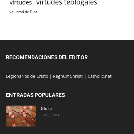
virtudes teologales
virtudes
voluntad de Dios
RECOMENDACIONES DEL EDITOR
Legionarios de Cristo
|
RegnumChristi
|
Catholic.net
ENTRADAS POPULARES
Gloria
5 abril, 2011