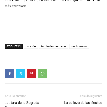
más apropiada.
ETIQUETAS
corazón
facultades humanas
ser humano
Artículo anterior
Artículo siguiente
Lectura de la Sagrada
La belleza de las fiestas