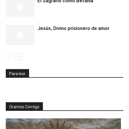
El Sagrario como Betania
Jesús, Divino prisionero de amor
Para leer
Oramos Contigo