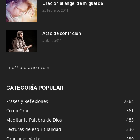
Oración al ángel de mi guarda
23 febrero, 2011
Acto de contrición
5 abril, 2011
info@la-oracion.com
CATEGORÍA POPULAR
Frases y Reflexiones
2864
Cómo Orar
561
Meditar la Palabra de Dios
483
Lecturas de espiritualidad
330
Oraciones Varias
230