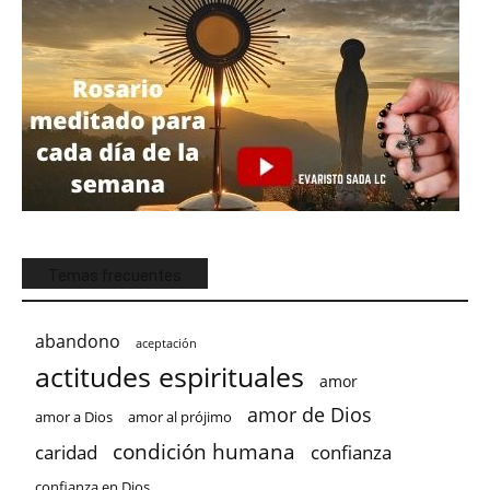
Temas frecuentes
abandono
aceptación
actitudes espirituales
amor
amor de Dios
amor a Dios
amor al prójimo
condición humana
confianza
caridad
confianza en Dios