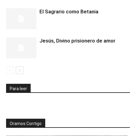
El Sagrario como Betania
Jesús, Divino prisionero de amor
Para leer
Oramos Contigo