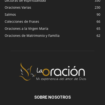
Lecturas de espiritualidad
330
Oraciones Varias
230
Salmos
90
Colecciones de Frases
66
Oraciones a la Virgen María
65
Oraciones de Matrimonio y Familia
62
SOBRE NOSOTROS