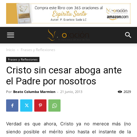
Inicio
Frases y Reflexiones
Frases y Reflexiones
Cristo sin cesar aboga ante
el Padre por nosotros
Por
Beato Columba Marmion
-
21 junio, 2013
2029
Verdad es que ahora, Cristo ya no merece más (no
siendo posible el mérito sino hasta el instante de la