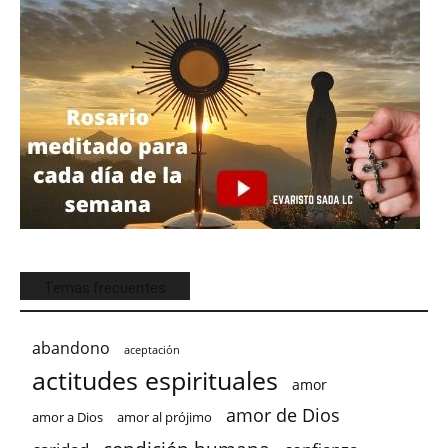
Temas frecuentes
abandono
aceptación
actitudes espirituales
amor
amor de Dios
amor a Dios
amor al prójimo