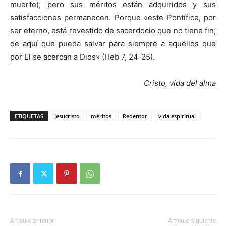
muerte); pero sus méritos están adquiridos y sus
satisfacciones permanecen. Porque «este Pontífice, por
ser eterno, está revestido de sacerdocio que no tiene fin;
de aquí que pueda salvar para siempre a aquellos que
por El se acercan a Dios» (Heb 7, 24-25).
Cristo, vida del alma
ETIQUETAS
Jesucristo
méritos
Redentor
vida espiritual
Artículo anterior
Artículo siguiente