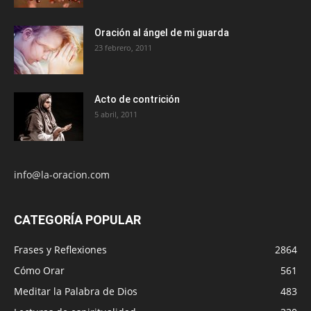
Oración al ángel de mi guarda
23 febrero, 2011
Acto de contrición
5 abril, 2011
info@la-oracion.com
CATEGORÍA POPULAR
Frases y Reflexiones
2864
Cómo Orar
561
Meditar la Palabra de Dios
483