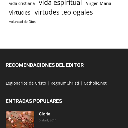
vida espiritual
Virgen María
vida cristiana
virtudes teologales
virtudes
voluntad de Dios
RECOMENDACIONES DEL EDITOR
Legionarios de Cristo
|
RegnumChristi
|
Catholic.net
ENTRADAS POPULARES
Gloria
5 abril, 2011