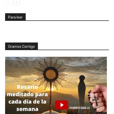
Para leer
Oramos Contigo