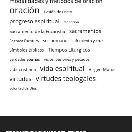
modalidades y métodos de oración
oración
Pasión de Cristo
progreso espiritual
redención
sacramentos
Sacramento de la Eucaristía
ser humano
sufrimiento y cruz
Sagrada Escritura
Tiempos Litúrgicos
Símbolos Bíblicos
verdades eternas
vicios, pasiones y pecados
vida espiritual
Virgen María
vida cristiana
virtudes teologales
virtudes
voluntad de Dios