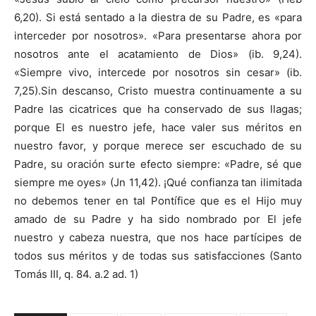
6,20). Si está sentado a la diestra de su Padre, es «para
interceder por nosotros». «Para presentarse ahora por
nosotros ante el acatamiento de Dios» (ib. 9,24).
«Siempre vivo, intercede por nosotros sin cesar» (ib.
7,25).Sin descanso, Cristo muestra continuamente a su
Padre las cicatrices que ha conservado de sus llagas;
porque El es nuestro jefe, hace valer sus méritos en
nuestro favor, y porque merece ser escuchado de su
Padre, su oración surte efecto siempre: «Padre, sé que
siempre me oyes» (Jn 11,42). ¡Qué confianza tan ilimitada
no debemos tener en tal Pontífice que es el Hijo muy
amado de su Padre y ha sido nombrado por El jefe
nuestro y cabeza nuestra, que nos hace partícipes de
todos sus méritos y de todas sus satisfacciones (Santo
Tomás III, q. 84. a.2 ad. 1)