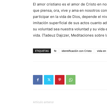
El amor cristiano es el amor de Cristo en no
que piensa, ora, vive y ama en nosotros con
participar en la vida de Dios, depende el niv
imitación superficial de sus actos cuanto a
su voluntad sea nuestra voluntad y su vida
vida. (Tadeuz Dajczer, Meditaciones sobre la
ETIQUETAS
fe
identificación con Cristo
vida en 
Artículo anterior