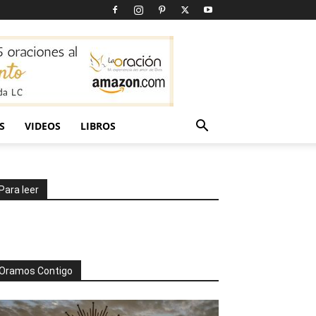
S
VIDEOS
LIBROS
Para leer
Oramos Contigo