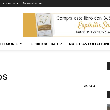
dad orante
Te escuchamos
EFLEXIONES
ESPIRITUALIDAD
NUESTRAS COLECCIONE
os
1434