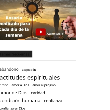
Temas frecuentes
abandono
aceptación
actitudes espirituales
amor
amor a Dios
amor al prójimo
amor de Dios
caridad
condición humana
confianza
confianza en Dios