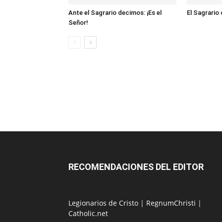
Ante el Sagrario decimos: ¡Es el
El Sagrario
Señor!
RECOMENDACIONES DEL EDITOR
Legionarios de Cristo
|
RegnumChristi
|
Catholic.net