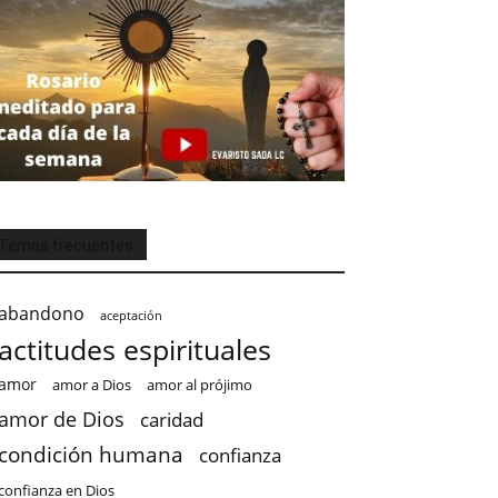
Temas frecuentes
abandono
aceptación
actitudes espirituales
amor
amor a Dios
amor al prójimo
amor de Dios
caridad
condición humana
confianza
confianza en Dios