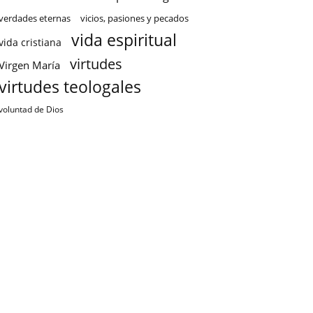
verdades eternas
vicios, pasiones y pecados
vida espiritual
vida cristiana
virtudes
Virgen María
virtudes teologales
voluntad de Dios