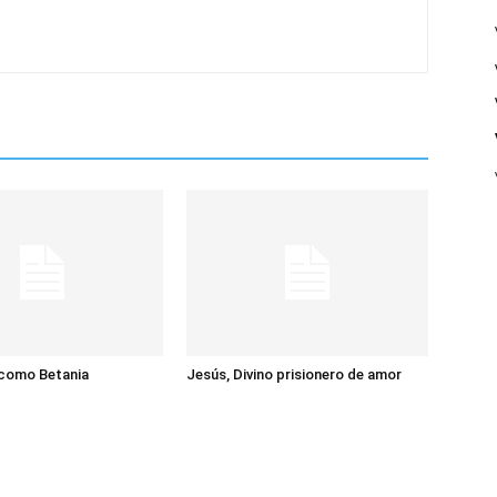
 como Betania
Jesús, Divino prisionero de amor