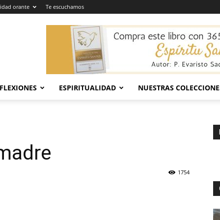
dad orante
Te escuchamos
EFLEXIONES
ESPIRITUALIDAD
NUESTRAS COLECCIONE
 madre
1754