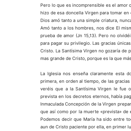
Pero lo que es incomprensible es el amor 
hizo de esa doncella Virgen para tomar en
Dios amó tanto a una simple criatura, nunc
Amó tanto a los hombres, nos dice El mism
prueba de amor (Jn 15,13). Pero no olvidéi
para pagar su privilegio. Las gracias única
Cristo. La Santísima Virgen no gozaría de pr
mas grande de Cristo, porque es la que más 
La Iglesia nos enseña claramente esta do
primera, en orden al tiempo, de las gracias 
veréis que a la Santísima Virgen le fue 
prevista en los decretos eternos, había pag
Inmaculada Concepción de la Virgen prepar
que así como por la muerte «prevista» de 
Podemos decir que María ha sido entre to
aun de Cristo paciente por ella, en primer l