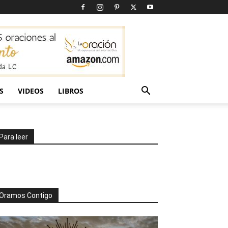
S
VIDEOS
LIBROS
Para leer
Oramos Contigo