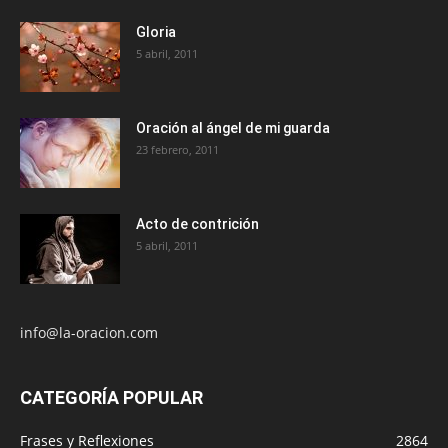
Gloria
5 abril, 2011
Oración al ángel de mi guarda
23 febrero, 2011
Acto de contrición
5 abril, 2011
info@la-oracion.com
CATEGORÍA POPULAR
Frases y Reflexiones
2864