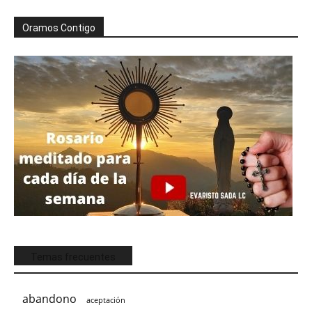
Oramos Contigo
Temas frecuentes
abandono
aceptación