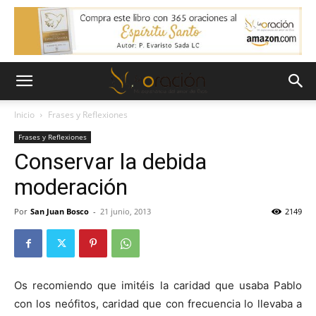
Inicio
Frases y Reflexiones
Frases y Reflexiones
Conservar la debida
moderación
Por
San Juan Bosco
-
21 junio, 2013
2149
Os recomiendo que imitéis la caridad que usaba Pablo
con los neófitos, caridad que con frecuencia lo llevaba a