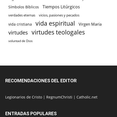
Tiempos Litúrgicos
Símbolos Bíblicos
verdades eternas
vicios, pasiones y pecados
vida espiritual
Virgen María
vida cristiana
virtudes teologales
virtudes
voluntad de Dios
RECOMENDACIONES DEL EDITOR
Legionarios de Cristo
|
RegnumChristi
|
Catholic.net
ENTRADAS POPULARES