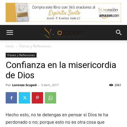
Inicio
Frases y Reflexiones
Frases y Reflexiones
Confianza en la misericordia
de Dios
Por
Lorenzo Scupoli
-
3 abril, 2017
2061
Hecho esto, no te detengas en pensar si Dios te ha
perdonado o no; porque esto no es otra cosa que