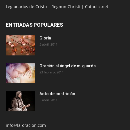
Legionarios de Cristo
|
RegnumChristi
|
Catholic.net
ENTRADAS POPULARES
Gloria
5 abril, 2011
Oración al ángel de mi guarda
23 febrero, 2011
Acto de contrición
5 abril, 2011
info@la-oracion.com