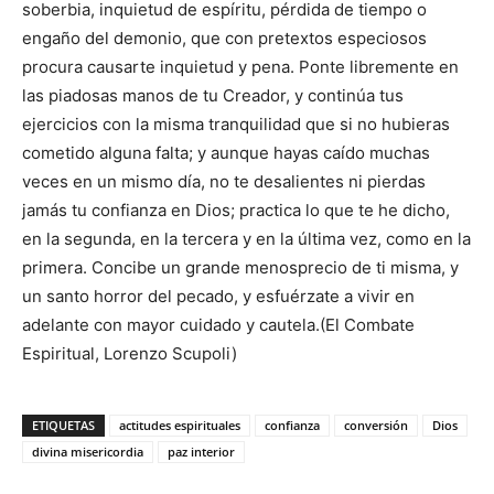
soberbia, inquietud de espíritu, pérdida de tiempo o
engaño del demonio, que con pretextos especiosos
procura causarte inquietud y pena. Ponte libremente en
las piadosas manos de tu Creador, y continúa tus
ejercicios con la misma tranquilidad que si no hubieras
cometido alguna falta; y aunque hayas caído muchas
veces en un mismo día, no te desalientes ni pierdas
jamás tu confianza en Dios; practica lo que te he dicho,
en la segunda, en la tercera y en la última vez, como en la
primera. Concibe un grande menosprecio de ti misma, y
un santo horror del pecado, y esfuérzate a vivir en
adelante con mayor cuidado y cautela.(El Combate
Espiritual, Lorenzo Scupoli)
ETIQUETAS
actitudes espirituales
confianza
conversión
Dios
divina misericordia
paz interior