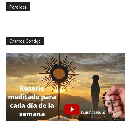
Para leer
Oramos Contigo