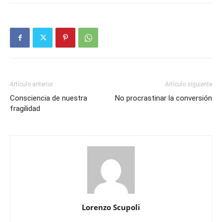
Artículo anterior
Artículo siguiente
Consciencia de nuestra
No procrastinar la conversión
fragilidad
Lorenzo Scupoli