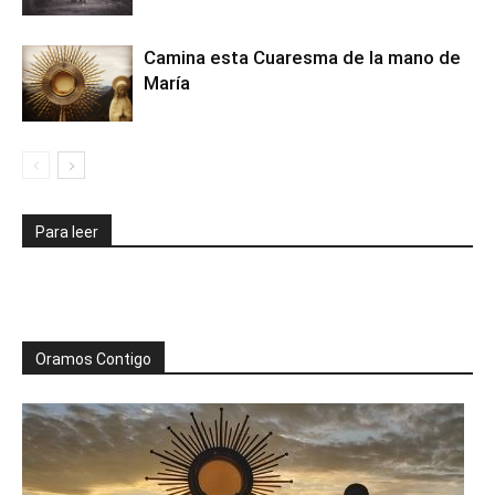
Camina esta Cuaresma de la mano de
María
Para leer
Oramos Contigo