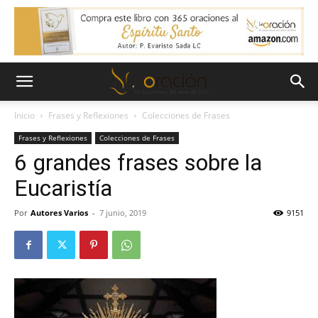
Inicio
Frases y Reflexiones
Colecciones de Frases
Frases y Reflexiones
Colecciones de Frases
6 grandes frases sobre la
Eucaristía
Por
Autores Varios
-
7 junio, 2019
9151