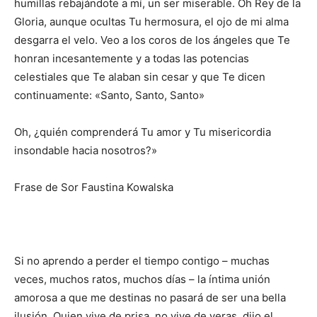
humillas rebajándote a mí, un ser miserable. Oh Rey de la
Gloria, aunque ocultas Tu hermosura, el ojo de mi alma
desgarra el velo. Veo a los coros de los ángeles que Te
honran incesantemente y a todas las potencias
celestiales que Te alaban sin cesar y que Te dicen
continuamente: «Santo, Santo, Santo»
Oh, ¿quién comprenderá Tu amor y Tu misericordia
insondable hacia nosotros?»
Frase de Sor Faustina Kowalska
Si no aprendo a perder el tiempo contigo – muchas
veces, muchos ratos, muchos días – la íntima unión
amorosa a que me destinas no pasará de ser una bella
ilusión. Quien vive de prisa, no vive de veras, dijo el