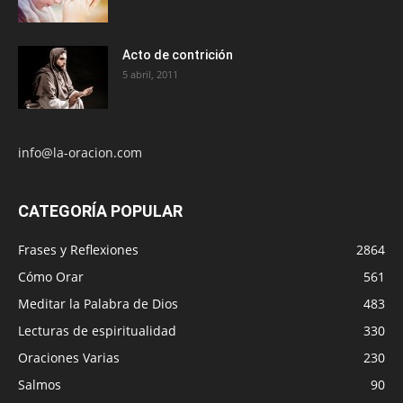
Acto de contrición
5 abril, 2011
info@la-oracion.com
CATEGORÍA POPULAR
Frases y Reflexiones
2864
Cómo Orar
561
Meditar la Palabra de Dios
483
Lecturas de espiritualidad
330
Oraciones Varias
230
Salmos
90