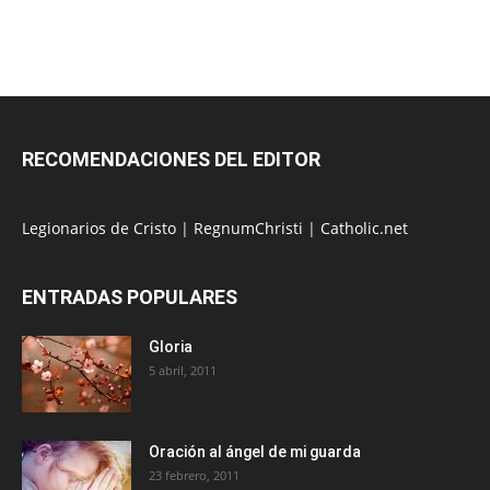
RECOMENDACIONES DEL EDITOR
Legionarios de Cristo
|
RegnumChristi
|
Catholic.net
ENTRADAS POPULARES
Gloria
5 abril, 2011
Oración al ángel de mi guarda
23 febrero, 2011