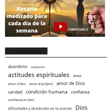
Temas frecuentes
abandono
aceptación
actitudes espirituales
amor
amor de Dios
amor a Dios
amor al prójimo
condición humana
confianza
caridad
confianza en Dios
Dios
dificultades y obstáculos en la oración