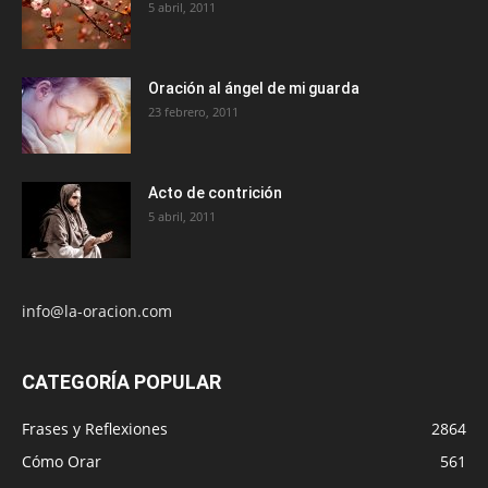
5 abril, 2011
Oración al ángel de mi guarda
23 febrero, 2011
Acto de contrición
5 abril, 2011
info@la-oracion.com
CATEGORÍA POPULAR
Frases y Reflexiones
2864
Cómo Orar
561