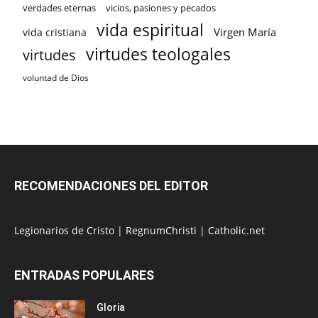
verdades eternas
vicios, pasiones y pecados
vida espiritual
Virgen María
vida cristiana
virtudes teologales
virtudes
voluntad de Dios
RECOMENDACIONES DEL EDITOR
Legionarios de Cristo
|
RegnumChristi
|
Catholic.net
ENTRADAS POPULARES
Gloria