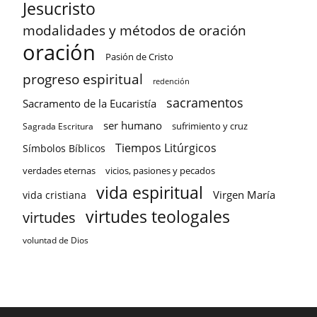
Jesucristo
modalidades y métodos de oración
oración
Pasión de Cristo
progreso espiritual
redención
sacramentos
Sacramento de la Eucaristía
ser humano
sufrimiento y cruz
Sagrada Escritura
Tiempos Litúrgicos
Símbolos Bíblicos
verdades eternas
vicios, pasiones y pecados
vida espiritual
Virgen María
vida cristiana
virtudes teologales
virtudes
voluntad de Dios