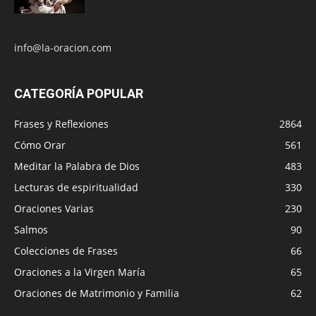
info@la-oracion.com
CATEGORÍA POPULAR
Frases y Reflexiones
2864
Cómo Orar
561
Meditar la Palabra de Dios
483
Lecturas de espiritualidad
330
Oraciones Varias
230
Salmos
90
Colecciones de Frases
66
Oraciones a la Virgen María
65
Oraciones de Matrimonio y Familia
62