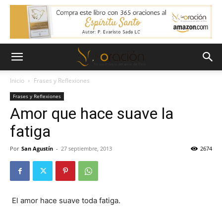
Inicio
Frases y Reflexiones
Frases y Reflexiones
Amor que hace suave la
fatiga
Por
San Agustín
-
27 septiembre, 2013
2674
El amor hace suave toda fatiga.