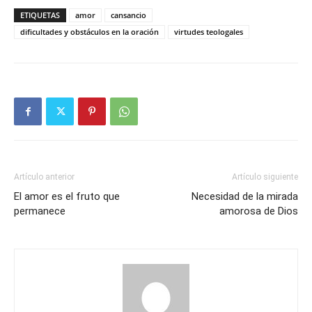
ETIQUETAS
amor
cansancio
dificultades y obstáculos en la oración
virtudes teologales
Artículo anterior
Artículo siguiente
El amor es el fruto que
Necesidad de la mirada
permanece
amorosa de Dios