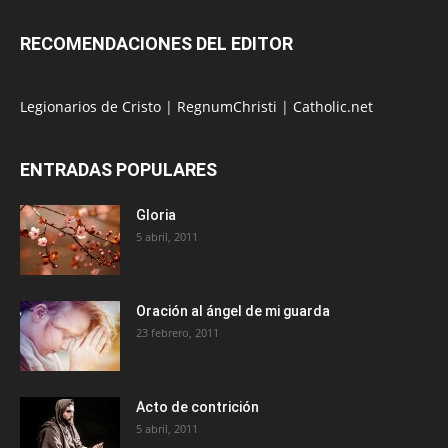
RECOMENDACIONES DEL EDITOR
Legionarios de Cristo
|
RegnumChristi
|
Catholic.net
ENTRADAS POPULARES
Gloria
5 abril, 2011
Oración al ángel de mi guarda
23 febrero, 2011
Acto de contrición
5 abril, 2011