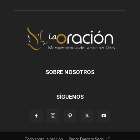
SOBRE NOSOTROS
SÍGUENOS
Todo sobre la oración
Padre Evaristo Sada, LC