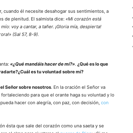
, cuando él necesite desahogar sus sentimientos, a
s de plenitud. El salmista dice:
«Mi corazón está
ío: voy a cantar, a tañer. ¡Gloria mía, despierta!
ora!» (Sal 57, 8-9).
anta:
«¿Qué mandáis hacer de mí?»
.
¿Qué es lo que
adarte?¿Cuál es tu voluntad sobre mí?
del Señor sobre nosotros
. En la oración el Señor va
 fortaleciendo para que el orante haga su voluntad y lo
pueda hacer con alegría, con paz, con decisión,
con
ón ésta que sale del corazón como una saeta y se