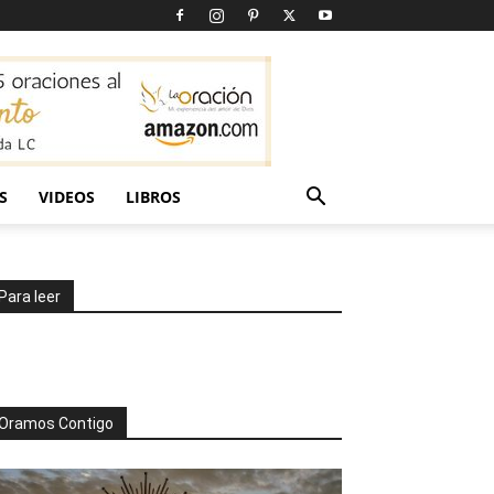
S
VIDEOS
LIBROS
Para leer
Oramos Contigo