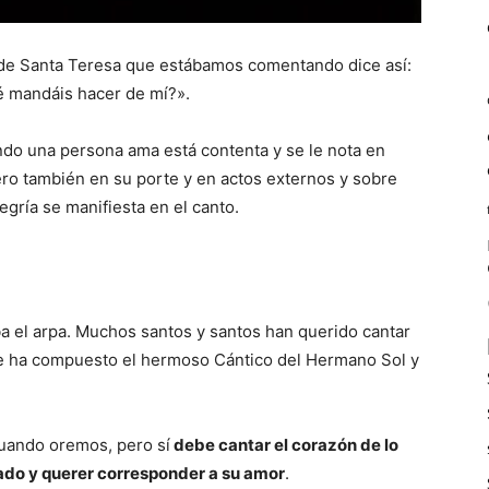
as de Santa Teresa que estábamos comentando dice así:
é mandáis hacer de mí?».
ndo una persona ama está contenta y se le nota en
ero también en su porte y en actos externos y sobre
egría se manifiesta en el canto.
ba el arpa. Muchos santos y santos han querido cantar
que ha compuesto el hermoso Cántico del Hermano Sol y
uando oremos, pero sí
debe cantar el corazón de lo
mado y querer corresponder a su amor
.