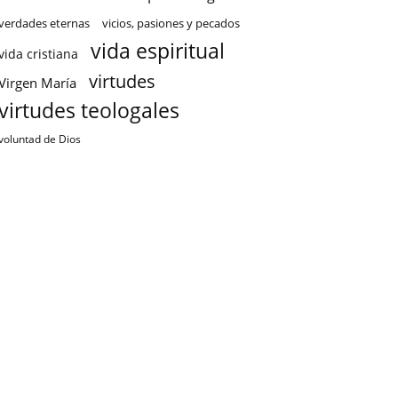
verdades eternas
vicios, pasiones y pecados
vida espiritual
vida cristiana
virtudes
Virgen María
virtudes teologales
voluntad de Dios