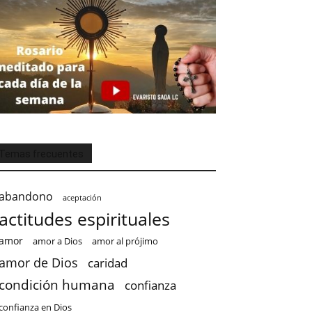
Temas frecuentes
abandono
aceptación
actitudes espirituales
amor
amor a Dios
amor al prójimo
amor de Dios
caridad
condición humana
confianza
confianza en Dios