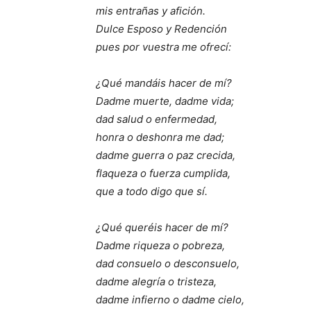
mis entrañas y afición.
Dulce Esposo y Redención
pues por vuestra me ofrecí:
¿Qué mandáis hacer de mí?
Dadme muerte, dadme vida;
dad salud o enfermedad,
honra o deshonra me dad;
dadme guerra o paz crecida,
flaqueza o fuerza cumplida,
que a todo digo que sí.
¿Qué queréis hacer de mí?
Dadme riqueza o pobreza,
dad consuelo o desconsuelo,
dadme alegría o tristeza,
dadme infierno o dadme cielo,