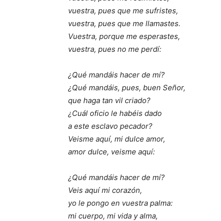
vuestra, pues que me sufristes,
vuestra, pues que me llamastes.
Vuestra, porque me esperastes,
vuestra, pues no me perdí:
¿Qué mandáis hacer de mí?
¿Qué mandáis, pues, buen Señor,
que haga tan vil criado?
¿Cuál oficio le habéis dado
a este esclavo pecador?
Veisme aquí, mi dulce amor,
amor dulce, veisme aquí:
¿Qué mandáis hacer de mí?
Veis aquí mi corazón,
yo le pongo en vuestra palma:
mi cuerpo, mi vida y alma,