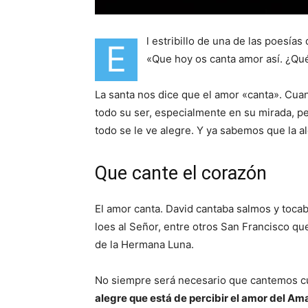
l estribillo de una de las poesí
E
«Que hoy os canta amor así. ¿Qu
La santa nos dice que el amor «canta». Cua
todo su ser, especialmente en su mirada, p
todo se le ve alegre. Y ya sabemos que la al
Que cante el corazón
El amor canta. David cantaba salmos y toca
loes al Señor, entre otros San Francisco 
de la Hermana Luna.
No siempre será necesario que cantemos c
alegre que está de percibir el amor del A