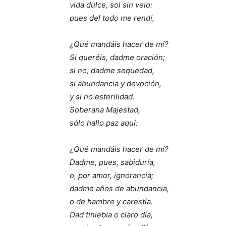
vida dulce, sol sin velo:
pues del todo me rendí,
¿Qué mandáis hacer de mí?
Si queréis, dadme oración;
si no, dadme sequedad,
si abundancia y devoción,
y si no esterilidad.
Soberana Majestad,
sólo hallo paz aquí:
¿Qué mandáis hacer de mí?
Dadme, pues, sabiduría,
o, por amor, ignorancia;
dadme años de abundancia,
o de hambre y carestía.
Dad tiniebla o claro día,