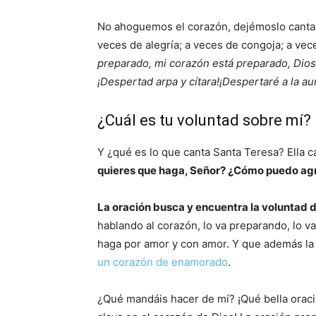
No ahoguemos el corazón, dejémoslo cantar
veces de alegría; a veces de congoja; a vece
preparado, mi corazón está preparado, Dios m
¡Despertad arpa y cítara!¡Despertaré a la aur
¿Cuál es tu voluntad sobre mí?
Y ¿qué es lo que canta Santa Teresa? Ella c
quieres que haga, Señor? ¿Cómo puedo agr
La oración busca y encuentra la voluntad 
hablando al corazón, lo va preparando, lo va
haga por amor y con amor. Y que además la 
un corazón de enamorado
.
¿Qué mandáis hacer de mí? ¡Qué bella oraci