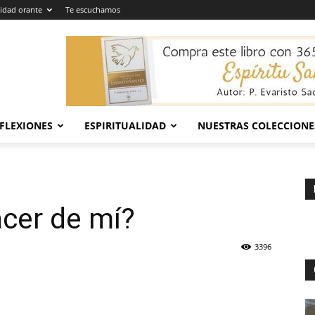
dad orante
Te escuchamos
EFLEXIONES
ESPIRITUALIDAD
NUESTRAS COLECCIONE
cer de mí?
3396