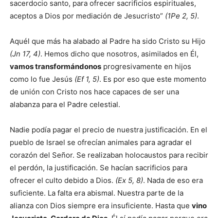
sacerdocio santo, para ofrecer sacrificios espirituales,
aceptos a Dios por mediación de Jesucristo”
(1Pe 2, 5)
.
Aquél que más ha alabado al Padre ha sido Cristo su Hijo
(Jn 17, 4)
. Hemos dicho que nosotros, asimilados en Él,
vamos transformándonos
progresivamente en hijos
como lo fue Jesús
(Ef 1, 5)
. Es por eso que este momento
de unión con Cristo nos hace capaces de ser una
alabanza para el Padre celestial.
Nadie podía pagar el precio de nuestra justificación. En el
pueblo de Israel se ofrecían animales para agradar el
corazón del Señor. Se realizaban holocaustos para recibir
el perdón, la justificación. Se hacían sacrificios para
ofrecer el culto debido a Dios.
(Ex 5, 8)
. Nada de eso era
suficiente. La falta era abismal. Nuestra parte de la
alianza con Dios siempre era insuficiente. Hasta que
vino