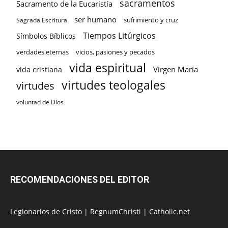
sacramentos
Sacramento de la Eucaristía
ser humano
sufrimiento y cruz
Sagrada Escritura
Tiempos Litúrgicos
Símbolos Bíblicos
verdades eternas
vicios, pasiones y pecados
vida espiritual
Virgen María
vida cristiana
virtudes teologales
virtudes
voluntad de Dios
RECOMENDACIONES DEL EDITOR
Legionarios de Cristo
|
RegnumChristi
|
Catholic.net