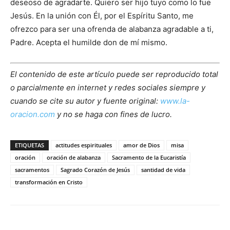
deseoso de agradarte. Quiero ser hijo tuyo como lo fue
Jesús. En la unión con Él, por el Espíritu Santo, me
ofrezco para ser una ofrenda de alabanza agradable a ti,
Padre. Acepta el humilde don de mí mismo.
El contenido de este artículo puede ser reproducido total
o parcialmente en internet y redes sociales siempre y
cuando se cite su autor y fuente original:
www.la-
oracion.com
y no se haga con fines de lucro.
ETIQUETAS
actitudes espirituales
amor de Dios
misa
oración
oración de alabanza
Sacramento de la Eucaristía
sacramentos
Sagrado Corazón de Jesús
santidad de vida
transformación en Cristo