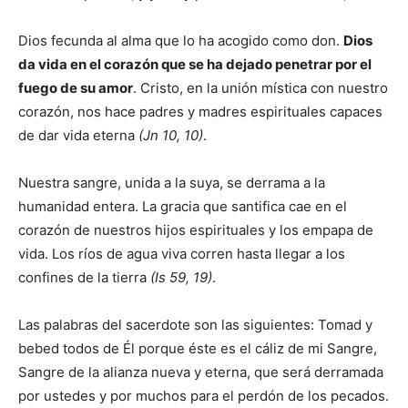
Dios fecunda al alma que lo ha acogido como don.
Dios
da vida en el corazón que se ha dejado penetrar por el
fuego de su amor
. Cristo, en la unión mística con nuestro
corazón, nos hace padres y madres espirituales capaces
de dar vida eterna
(Jn 10, 10)
.
Nuestra sangre, unida a la suya, se derrama a la
humanidad entera. La gracia que santifica cae en el
corazón de nuestros hijos espirituales y los empapa de
vida. Los ríos de agua viva corren hasta llegar a los
confines de la tierra
(Is 59, 19)
.
Las palabras del sacerdote son las siguientes: Tomad y
bebed todos de Él porque éste es el cáliz de mi Sangre,
Sangre de la alianza nueva y eterna, que será derramada
por ustedes y por muchos para el perdón de los pecados.