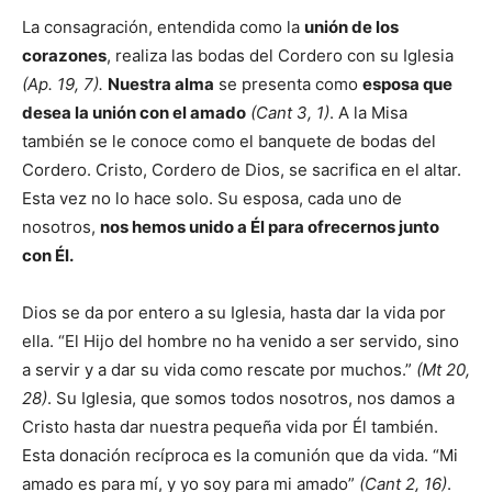
La consagración, entendida como la
unión de los
corazones
, realiza las bodas del Cordero con su Iglesia
(Ap. 19, 7).
Nuestra alma
se presenta como
esposa que
desea la unión con el amado
(Cant 3, 1)
. A la Misa
también se le conoce como el banquete de bodas del
Cordero. Cristo, Cordero de Dios, se sacrifica en el altar.
Esta vez no lo hace solo. Su esposa, cada uno de
nosotros,
nos hemos unido a Él para ofrecernos junto
con Él.
Dios se da por entero a su Iglesia, hasta dar la vida por
ella. “El Hijo del hombre no ha venido a ser servido, sino
a servir y a dar su vida como rescate por muchos.”
(Mt 20,
28)
. Su Iglesia, que somos todos nosotros, nos damos a
Cristo hasta dar nuestra pequeña vida por Él también.
Esta donación recíproca es la comunión que da vida. “Mi
amado es para mí, y yo soy para mi amado”
(Cant 2, 16)
.