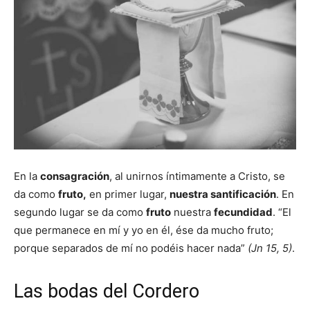
En la
consagración
, al unirnos íntimamente a Cristo, se
da como
fruto,
en primer lugar,
nuestra santificación
. En
segundo lugar se da como
fruto
nuestra
fecundidad
. “El
que permanece en mí y yo en él, ése da mucho fruto;
porque separados de mí no podéis hacer nada”
(Jn 15, 5)
.
Las bodas del Cordero