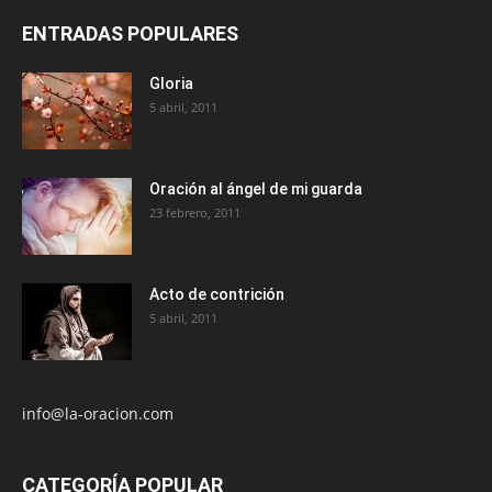
ENTRADAS POPULARES
Gloria
5 abril, 2011
Oración al ángel de mi guarda
23 febrero, 2011
Acto de contrición
5 abril, 2011
info@la-oracion.com
CATEGORÍA POPULAR