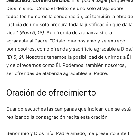
Jesucristo, Cordero de Dios
. Él sí podía pagar porque era
Dios mismo. “Como el delito de uno solo atrajo sobre
todos los hombres la condenación, así también la obra de
justicia de uno solo procura toda la justificación que da la
vida.”
(Rom 5, 18)
. Su ofrenda de alabanza sí era
agradable al Padre. “Cristo, que nos amó y se entregó
por nosotros, como ofrenda y sacrificio agradable a Dios.”
(Ef 5, 2)
. Nosotros tenemos la posibilidad de unirnos a Él
y de ofrecernos como Él. Podemos, también nosotros,
ser ofrendas de alabanza agradables al Padre.
Oración de ofrecimiento
Cuando escuches las campanas que indican que se está
realizando la consagración recita esta oración:
Señor mío y Dios mío. Padre amado, me presento ante ti