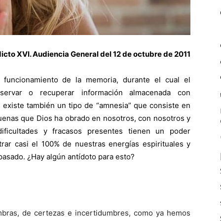
icto XVI. Audiencia General del 12 de octubre de 2011
 funcionamiento de la memoria, durante el cual el
servar o recuperar información almacenada con
ual existe también un tipo de “amnesia” que consiste en
 buenas que Dios ha obrado en nosotros, con nosotros y
ificultades y fracasos presentes tienen un poder
rar casi el 100% de nuestras energías espirituales y
 pasado. ¿Hay algún antídoto para esto?
mbras, de certezas e incertidumbres, como ya hemos