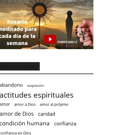
Temas frecuentes
abandono
aceptación
actitudes espirituales
amor
amor a Dios
amor al prójimo
amor de Dios
caridad
condición humana
confianza
confianza en Dios