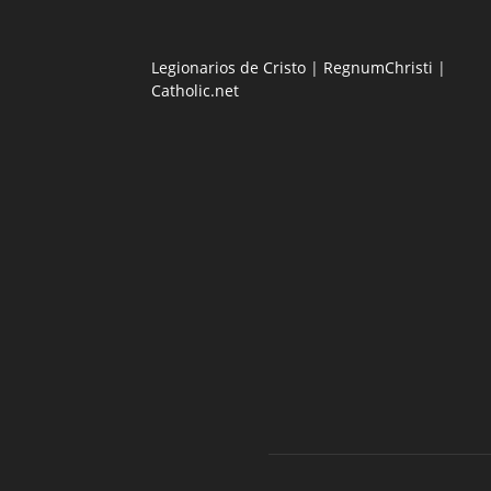
Legionarios de Cristo
|
RegnumChristi
|
Catholic.net