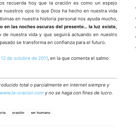
 nos recuerda hoy que la oración es como un espejo
te nuestros ojos lo que Dios ha hecho en nuestra vida
divinas en nuestra historia personal nos ayuda mucho,
so en las noches oscuras del presente… la luz existe,
 de nuestra vida y que seguirá actuando en nuestro
el pasado se transforma en confianza para el futuro.
 12 de octubre de 2011
, en la que comenta el salmo
roducido total o parcialmente en internet siempre y
www.la-oracion.com
y no se haga con fines de lucro.
ria
oración
ser humano