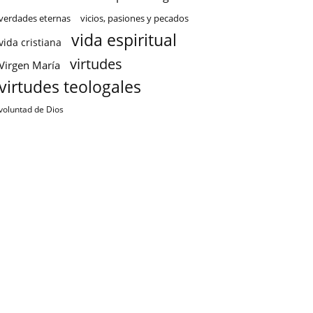
verdades eternas
vicios, pasiones y pecados
vida espiritual
vida cristiana
virtudes
Virgen María
virtudes teologales
voluntad de Dios