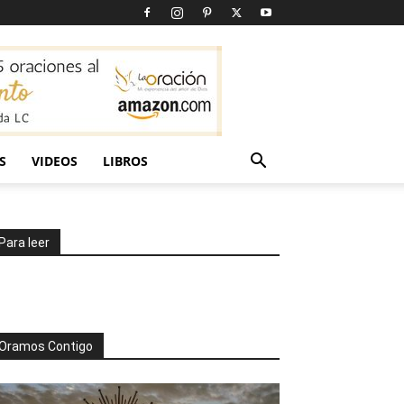
S
VIDEOS
LIBROS
Para leer
Oramos Contigo