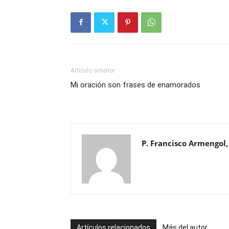
Artículo anterior
Mi oración son frases de enamorados
P. Francisco Armengol,
Artículos relacionados
Más del autor