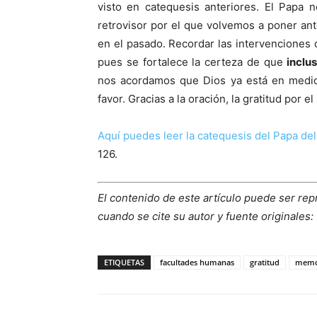
visto en catequesis anteriores. El Papa
retrovisor por el que volvemos a poner an
en el pasado. Recordar las intervenciones 
pues se fortalece la certeza de que
inclu
nos acordamos que Dios ya está en medio
favor. Gracias a la oración, la gratitud por 
Aquí puedes leer la catequesis del Papa del
126.
El contenido de este artículo puede ser rep
cuando se cite su autor y fuente originales:
ETIQUETAS
facultades humanas
gratitud
memo