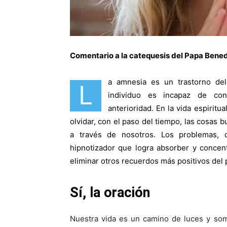
Comentario a la catequesis del Papa Bened
a amnesia es un trastorno del
L
individuo es incapaz de con
anterioridad. En la vida espirit
olvidar, con el paso del tiempo, las cosas
a través de nosotros. Los problemas, d
hipnotizador que logra absorber y concent
eliminar otros recuerdos más positivos del
Sí, la oración
Nuestra vida es un camino de luces y so