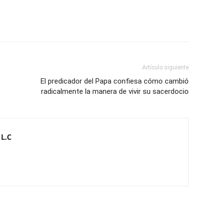
Artículo siguiente
El predicador del Papa confiesa cómo cambió
radicalmente la manera de vivir su sacerdocio
 L.C