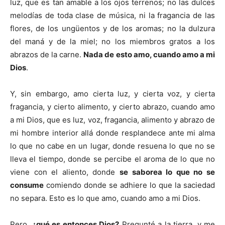
luz, que es tan amable a los ojos terrenos; no las dulces
melodías de toda clase de música, ni la fragancia de las
flores, de los ungüentos y de los aromas; no la dulzura
del maná y de la miel; no los miembros gratos a los
abrazos de la carne.
Nada de esto amo, cuando amo a mi
Dios
.
Y, sin embargo, amo cierta luz, y cierta voz, y cierta
fragancia, y cierto alimento, y cierto abrazo, cuando amo
a mi Dios, que es luz, voz, fragancia, alimento y abrazo de
mi hombre interior allá donde resplandece ante mi alma
lo que no cabe en un lugar, donde resuena lo que no se
lleva el tiempo, donde se percibe el aroma de lo que no
viene con el aliento, donde
se saborea lo que no se
consume
comiendo donde se adhiere lo que la saciedad
no separa. Esto es lo que amo, cuando amo a mi Dios.
Pero,
¿qué es entonces Dios?
Pregunté a la tierra, y me