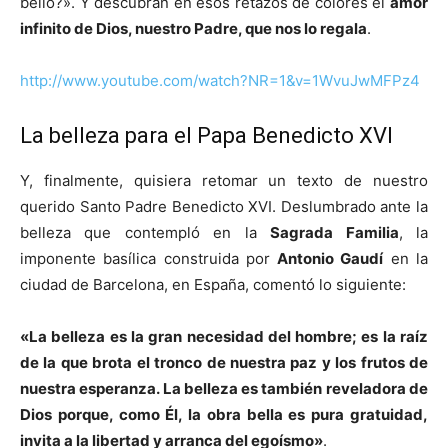
bello?». Y descubran en esos retazos de colores el
amor
infinito de Dios, nuestro Padre, que nos lo regala
.
http://www.youtube.com/watch?NR=1&v=1WvuJwMFPz4
La belleza para el Papa Benedicto XVI
Y, finalmente, quisiera retomar un texto de nuestro
querido Santo Padre Benedicto XVI. Deslumbrado ante la
belleza que contempló en la
Sagrada Familia
, la
imponente basílica construida por
Antonio Gaudí
en la
ciudad de Barcelona, en España, comentó lo siguiente:
«La belleza es la gran necesidad del hombre; es la raíz
de la que brota el tronco de nuestra paz y los frutos de
nuestra esperanza. La belleza es también reveladora de
Dios porque, como Él, la obra bella es pura gratuidad,
invita a la libertad y arranca del egoísmo»
.