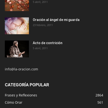
5 abril, 2011
Oración al ángel de mi guarda
23 febrero, 2011
Acto de contrición
5 abril, 2011
info@la-oracion.com
CATEGORÍA POPULAR
Frases y Reflexiones
2864
Cómo Orar
561