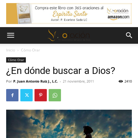
Inicio
Cómo Orar
Cómo Orar
¿En dónde buscar a Dios?
Por
P. Juan Antonio Ruiz J., L.C.
-
21 noviembre, 2011
2410