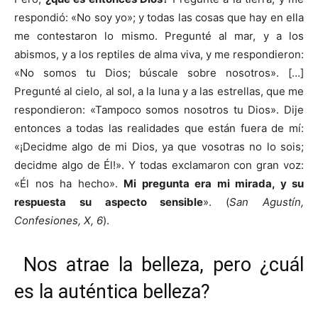
respondió: «No soy yo»; y todas las cosas que hay en ella
me contestaron lo mismo. Pregunté al mar, y a los
abismos, y a los reptiles de alma viva, y me respondieron:
«No somos tu Dios; búscale sobre nosotros». […]
Pregunté al cielo, al sol, a la luna y a las estrellas, que me
respondieron: «Tampoco somos nosotros tu Dios». Dije
entonces a todas las realidades que están fuera de mí:
«¡Decidme algo de mi Dios, ya que vosotras no lo sois;
decidme algo de Él!». Y todas exclamaron con gran voz:
«Él nos ha hecho».
Mi pregunta era mi mirada, y su
respuesta su aspecto sensible
». (
San Agustín,
Confesiones, X, 6
).
Nos atrae la belleza, pero ¿cuál
es la auténtica belleza?