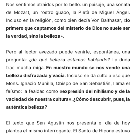
Nos sentimos atraídos por lo bello: un paisaje, una sonata
de Mozart, un rostro guapo, la Pietà de Miguel Ángel.
Incluso en la religión, como bien decía Von Balthasar, «
lo
primero que captamos del misterio de Dios no suele ser
la verdad, sino la belleza
».
Pero al lector avezado puede venirle, espontánea, una
pregunta:
¿de qué belleza estamos hablando?
La duda
trae mucha miga
. En nuestro mundo se nos vende una
belleza disfrazada y vacía
. Incluso se da culto a eso que
Mons. Ignacio Munilla, Obispo de San Sebastián, llama el
feísmo: la fealdad como
«expresión del nihilismo y de la
vaciedad de nuestra cultura». ¿Cómo descubrir, pues, la
auténtica belleza?
El texto que San Agustín nos presenta el día de hoy
plantea el mismo interrogante. El Santo de Hipona estuvo