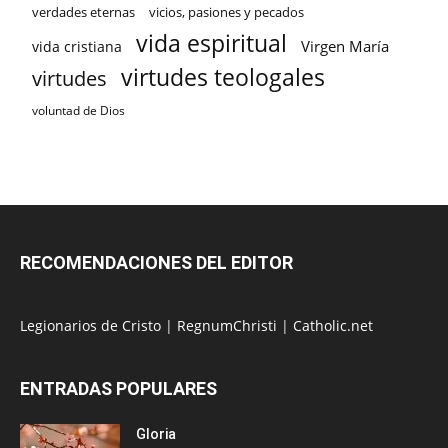
verdades eternas
vicios, pasiones y pecados
vida espiritual
Virgen María
vida cristiana
virtudes teologales
virtudes
voluntad de Dios
RECOMENDACIONES DEL EDITOR
Legionarios de Cristo
|
RegnumChristi
|
Catholic.net
ENTRADAS POPULARES
Gloria