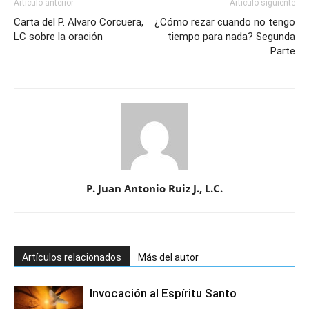
Artículo anterior
Artículo siguiente
Carta del P. Alvaro Corcuera,
¿Cómo rezar cuando no tengo
LC sobre la oración
tiempo para nada? Segunda
Parte
P. Juan Antonio Ruiz J., L.C.
Artículos relacionados
Más del autor
Invocación al Espíritu Santo