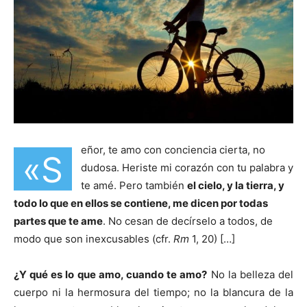
eñor, te amo con conciencia cierta, no
«S
dudosa. Heriste mi corazón con tu palabra y
te amé. Pero también
el cielo, y la tierra, y
todo lo que en ellos se contiene, me dicen por todas
partes que te ame
. No cesan de decírselo a todos, de
modo que son inexcusables (cfr.
Rm
1, 20) […]
¿Y qué es lo que amo, cuando te amo?
No la belleza del
cuerpo ni la hermosura del tiempo; no la blancura de la