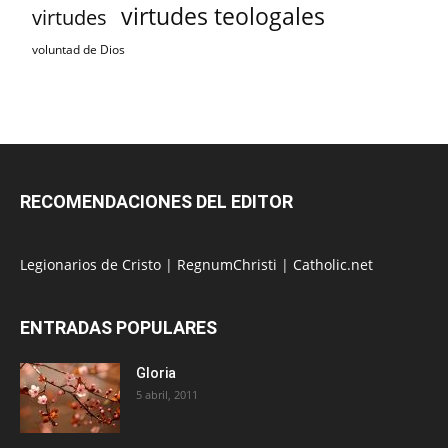
virtudes teologales
virtudes
voluntad de Dios
RECOMENDACIONES DEL EDITOR
Legionarios de Cristo
|
RegnumChristi
|
Catholic.net
ENTRADAS POPULARES
Gloria
5 abril, 2011