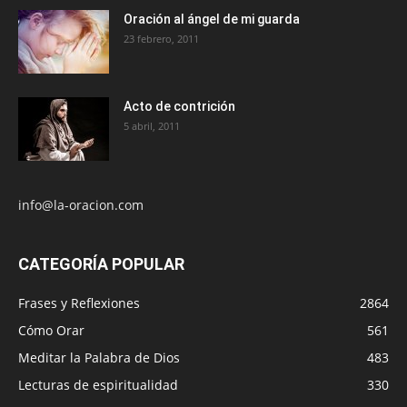
Oración al ángel de mi guarda
23 febrero, 2011
Acto de contrición
5 abril, 2011
info@la-oracion.com
CATEGORÍA POPULAR
Frases y Reflexiones
2864
Cómo Orar
561
Meditar la Palabra de Dios
483
Lecturas de espiritualidad
330