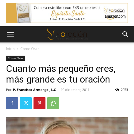
Inicio
Cómo Orar
Cómo Orar
Cuanto más pequeño eres,
más grande es tu oración
Por
P. Francisco Armengol, L.C
-
10 diciembre, 2011
2073