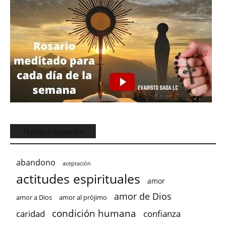
Temas frecuentes
abandono
aceptación
actitudes espirituales
amor
amor de Dios
amor a Dios
amor al prójimo
condición humana
confianza
caridad