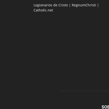
Legionarios de Cristo
|
RegnumChristi
|
Catholic.net
SO