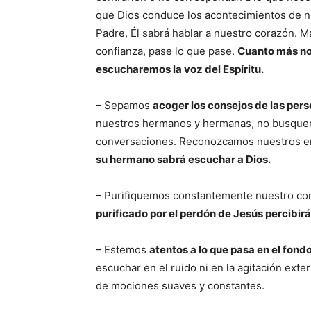
que Dios conduce los acontecimientos de n
Padre, Él sabrá hablar a nuestro corazón. 
confianza, pase lo que pase.
Cuanto más no
escucharemos la voz del Espíritu.
– Sepamos
acoger los consejos de las per
nuestros hermanos y hermanas, no busquemos
conversaciones. Reconozcamos nuestros er
su hermano sabrá escuchar a Dios.
– Purifiquemos constantemente nuestro co
purificado por el perdón de Jesús percibir
– Estemos
atentos a lo que pasa en el fond
escuchar en el ruido ni en la agitación exte
de mociones suaves y constantes.