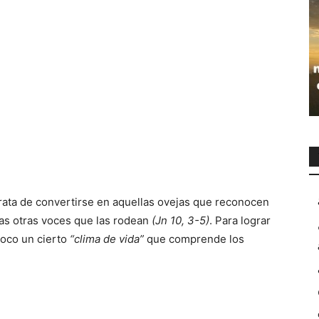
trata de convertirse en aquellas ovejas que reconocen
las otras voces que las rodean
(Jn 10, 3-5)
. Para lograr
poco un cierto
“clima de vida”
que comprende los