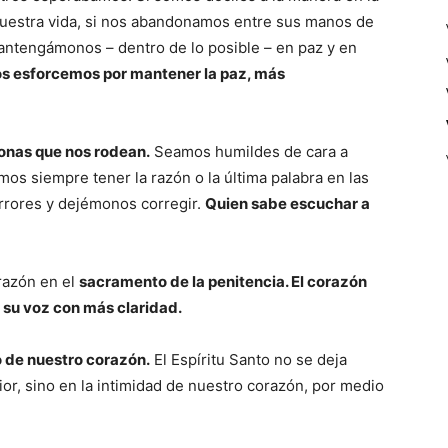
uestra vida, si nos abandonamos entre sus manos de
Mantengámonos – dentro de lo posible – en paz y en
s esforcemos por mantener la paz, más
sonas que nos rodean.
Seamos humildes de cara a
 siempre tener la razón o la última palabra en las
rores y dejémonos corregir.
Quien sabe escuchar a
razón en el
sacramento de la penitencia. El corazón
á su voz con más claridad.
o de nuestro corazón.
El Espíritu Santo no se deja
rior, sino en la intimidad de nuestro corazón, por medio