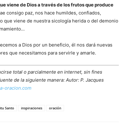
ue viene de Dios a través de los frutos que produce
trae consigo paz, nos hace humildes, confiados,
o que viene de nuestra sicología herida o del demonio
ismamiento…
adecemos a Dios por un beneficio, él nos dará nuevas
iores que necesitamos para servirle y amarle.
irse total o parcialmente en internet, sin fines
fuente de la siguiente manera: Autor: P. Jacques
a-oracion.com
itu Santo
inspiraciones
oración