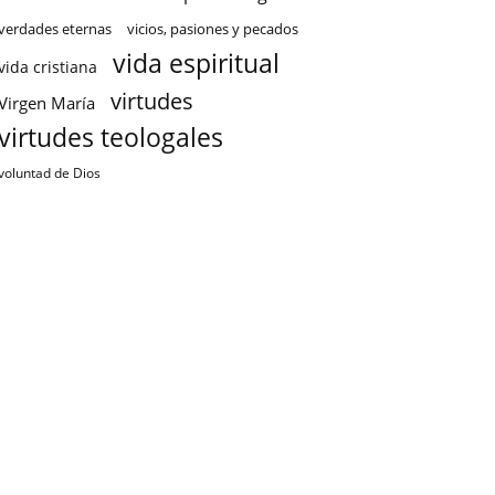
verdades eternas
vicios, pasiones y pecados
vida espiritual
vida cristiana
virtudes
Virgen María
virtudes teologales
voluntad de Dios