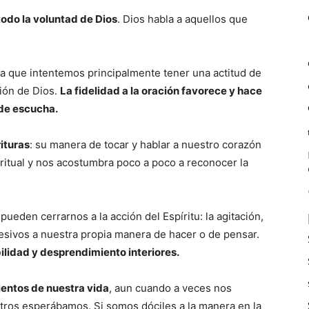
todo la voluntad de Dios
. Dios habla a aquellos que
la que intentemos principalmente tener una actitud de
ción de Dios.
La fidelidad a la oración favorece y hace
 de escucha.
ituras
: su manera de tocar y hablar a nuestro corazón
ritual y nos acostumbra poco a poco a reconocer la
pueden cerrarnos a la acción del Espíritu: la agitación,
cesivos a nuestra propia manera de hacer o de pensar.
bilidad y desprendimiento interiores.
entos de nuestra vida
, aun cuando a veces nos
tros esperábamos. Si somos dóciles a la manera en la