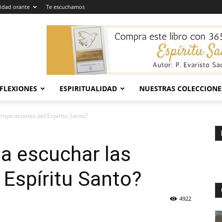
dad orante
Te escuchamos
EFLEXIONES
ESPIRITUALIDAD
NUESTRAS COLECCIONE
nspiraciones del Espíritu Santo?
a escuchar las
 Espíritu Santo?
4922