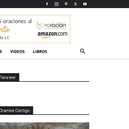
S
VIDEOS
LIBROS
Para leer
Oramos Contigo