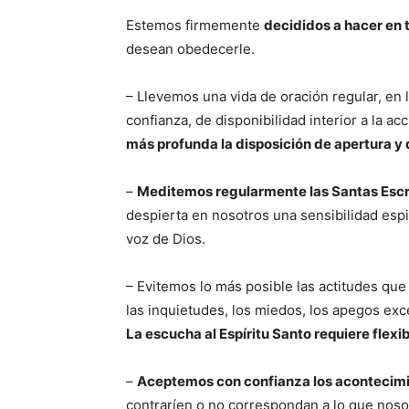
Estemos firmemente
decididos a hacer en 
desean obedecerle.
– Llevemos una vida de oración regular, en 
confianza, de disponibilidad interior a la ac
más profunda la disposición de apertura y
–
Meditemos regularmente las Santas Escr
despierta en nosotros una sensibilidad espi
voz de Dios.
– Evitemos lo más posible las actitudes que 
las inquietudes, los miedos, los apegos ex
La escucha al Espíritu Santo requiere flexi
–
Aceptemos con confianza los acontecimi
contraríen o no correspondan a lo que noso