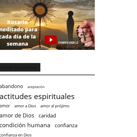
Temas frecuentes
abandono
aceptación
actitudes espirituales
amor
amor a Dios
amor al prójimo
amor de Dios
caridad
condición humana
confianza
confianza en Dios