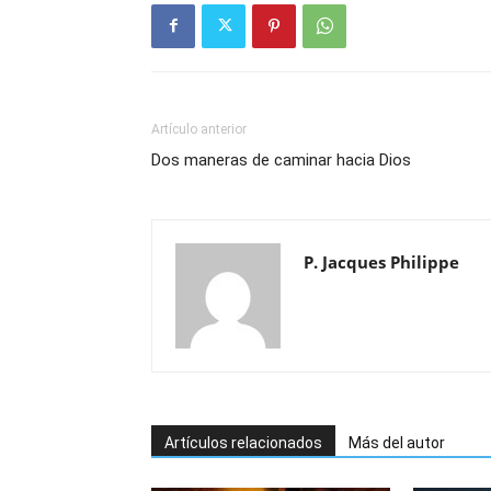
Artículo anterior
Dos maneras de caminar hacia Dios
P. Jacques Philippe
Artículos relacionados
Más del autor