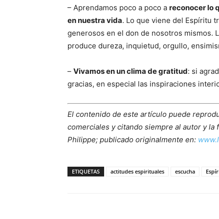
– Aprendamos poco a poco a
reconocer lo q
en nuestra vida
. Lo que viene del Espíritu 
generosos en el don de nosotros mismos. L
produce dureza, inquietud, orgullo, ensim
–
Vivamos en un clima de gratitud
: si agr
gracias, en especial las inspiraciones inter
El contenido de este artículo puede reproduc
comerciales y citando siempre al autor y la 
Philippe; publicado originalmente en:
www.l
ETIQUETAS
actitudes espirituales
escucha
Espír