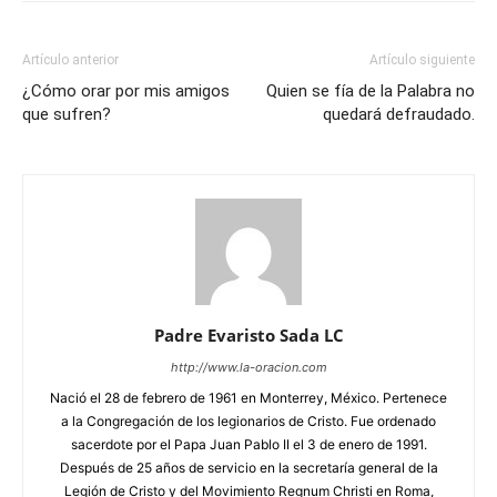
Artículo anterior
Artículo siguiente
¿Cómo orar por mis amigos
Quien se fía de la Palabra no
que sufren?
quedará defraudado.
Padre Evaristo Sada LC
http://www.la-oracion.com
Nació el 28 de febrero de 1961 en Monterrey, México. Pertenece
a la Congregación de los legionarios de Cristo. Fue ordenado
sacerdote por el Papa Juan Pablo II el 3 de enero de 1991.
Después de 25 años de servicio en la secretaría general de la
Legión de Cristo y del Movimiento Regnum Christi en Roma,