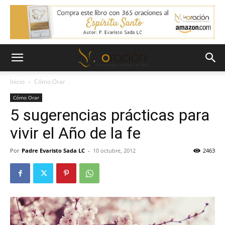
Inicio
Cómo Orar
Cómo Orar
5 sugerencias prácticas para
vivir el Año de la fe
Por
Padre Evaristo Sada LC
-
10 octubre, 2012
2463