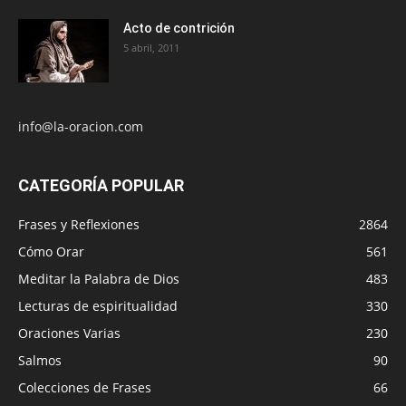
Acto de contrición
5 abril, 2011
info@la-oracion.com
CATEGORÍA POPULAR
Frases y Reflexiones
2864
Cómo Orar
561
Meditar la Palabra de Dios
483
Lecturas de espiritualidad
330
Oraciones Varias
230
Salmos
90
Colecciones de Frases
66