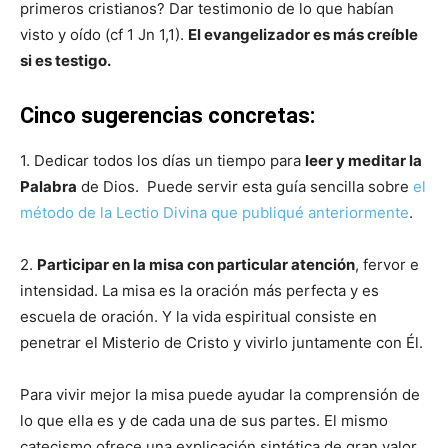
primeros cristianos? Dar testimonio de lo que habían
visto y oído (cf 1 Jn 1,1).
El evangelizador es más creíble
si es testigo.
Cinco sugerencias concretas:
1. Dedicar todos los días un tiempo para
leer y meditar la
Palabra
de Dios. Puede servir esta guía sencilla sobre
el
método de la Lectio Divina que publiqué anteriormente
.
2.
Participar en la misa con particular atención
, fervor e
intensidad. La misa es la oración más perfecta y es
escuela de oración. Y la vida espiritual consiste en
penetrar el Misterio de Cristo y vivirlo juntamente con Él.
Para vivir mejor la misa puede ayudar la comprensión de
lo que ella es y de cada una de sus partes. El mismo
catecismo ofrece una explicación sintética de gran valor