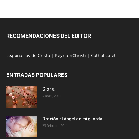
RECOMENDACIONES DEL EDITOR
Legionarios de Cristo
|
RegnumChristi
|
Catholic.net
ENTRADAS POPULARES
Gloria
5 abril, 2011
Oración al ángel de mi guarda
23 febrero, 2011