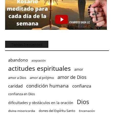
Temas frecuentes
abandono
aceptación
actitudes espirituales
amor
amor de Dios
amor a Dios
amor al prójimo
condición humana
confianza
caridad
confianza en Dios
Dios
dificultades y obstáculos en la oración
dones del Espíritu Santo
divina misericordia
Encarnación