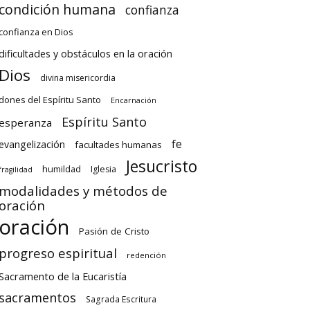
condición humana
confianza
confianza en Dios
dificultades y obstáculos en la oración
Dios
divina misericordia
dones del Espíritu Santo
Encarnación
Espíritu Santo
esperanza
fe
evangelización
facultades humanas
Jesucristo
humildad
Iglesia
fragilidad
modalidades y métodos de
oración
oración
Pasión de Cristo
progreso espiritual
redención
Sacramento de la Eucaristía
sacramentos
Sagrada Escritura