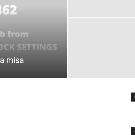
ta misa