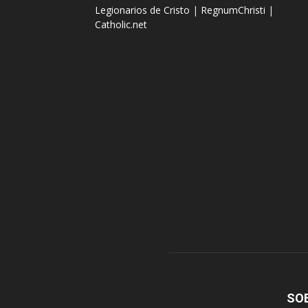
Legionarios de Cristo
|
RegnumChristi
|
Catholic.net
SO