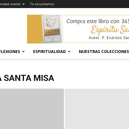
nidad orante
Te escuchamos
FLEXIONES
ESPIRITUALIDAD
NUESTRAS COLECCIONES
a
A SANTA MISA