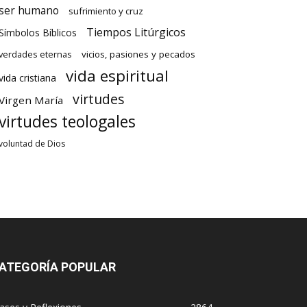
ser humano
sufrimiento y cruz
Tiempos Litúrgicos
Símbolos Bíblicos
verdades eternas
vicios, pasiones y pecados
vida espiritual
vida cristiana
virtudes
Virgen María
virtudes teologales
voluntad de Dios
ATEGORÍA POPULAR