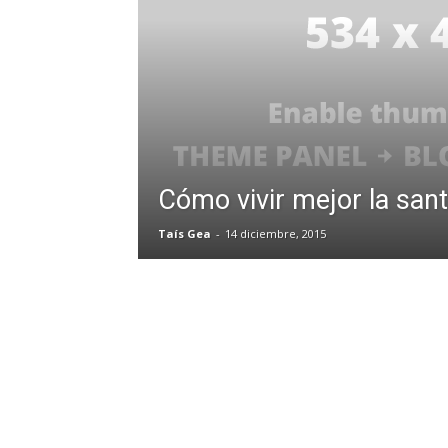
Cómo vivir mejor la san
Taís Gea
-
14 diciembre, 2015