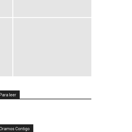
Para leer
Oramos Contigo