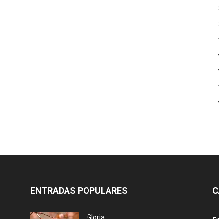
ENTRADAS POPULARES
C
Gloria