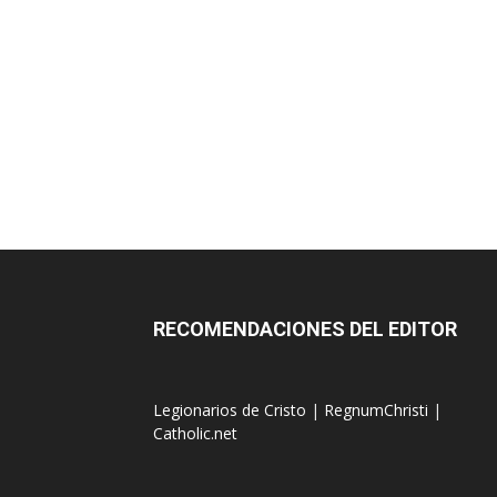
RECOMENDACIONES DEL EDITOR
Legionarios de Cristo
|
RegnumChristi
|
Catholic.net