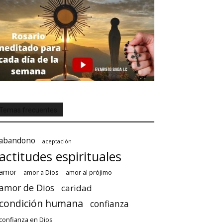
Temas frecuentes
abandono
aceptación
actitudes espirituales
amor
amor a Dios
amor al prójimo
amor de Dios
caridad
condición humana
confianza
confianza en Dios