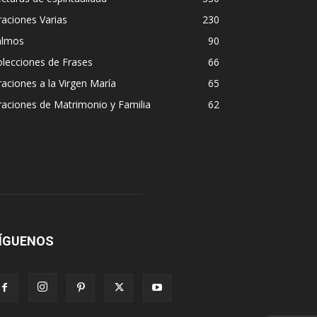
aciones Varias
230
almos
90
lecciones de Frases
66
aciones a la Virgen María
65
aciones de Matrimonio y Familia
62
ÍGUENOS