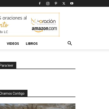
VIDEOS
LIBROS
Para leer
Oramos Contigo