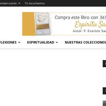
nidad orante
Te escuchamos
FLEXIONES
ESPIRITUALIDAD
NUESTRAS COLECCIONES