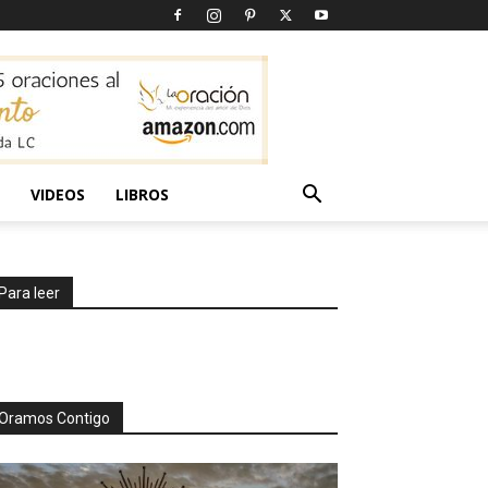
VIDEOS
LIBROS
Para leer
Oramos Contigo