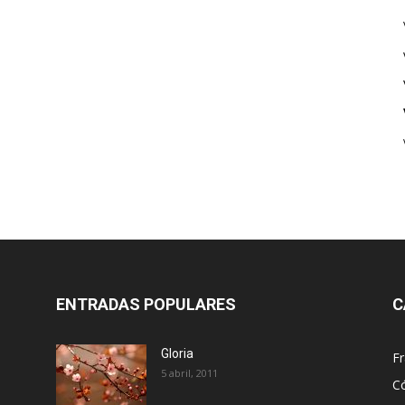
ENTRADAS POPULARES
C
Gloria
Fr
5 abril, 2011
C