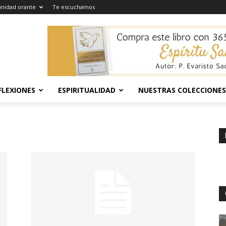
nidad orante
Te escuchamos
FLEXIONES
ESPIRITUALIDAD
NUESTRAS COLECCIONES