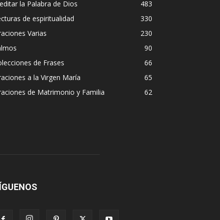
ditar la Palabra de Dios
483
cturas de espiritualidad
330
aciones Varias
230
almos
90
lecciones de Frases
66
aciones a la Virgen María
65
aciones de Matrimonio y Familia
62
ÍGUENOS