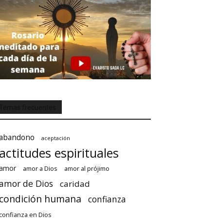
Temas frecuentes
abandono
aceptación
actitudes espirituales
amor
amor a Dios
amor al prójimo
amor de Dios
caridad
condición humana
confianza
confianza en Dios