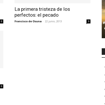
La primera tristeza de los
perfectos: el pecado
Francisco de Osuna
-
22 junio, 2013
0
0
0