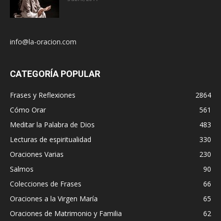
info@la-oracion.com
CATEGORÍA POPULAR
Frases y Reflexiones
2864
Cómo Orar
561
Meditar la Palabra de Dios
483
Lecturas de espiritualidad
330
Oraciones Varias
230
Salmos
90
Colecciones de Frases
66
Oraciones a la Virgen María
65
Oraciones de Matrimonio y Familia
62