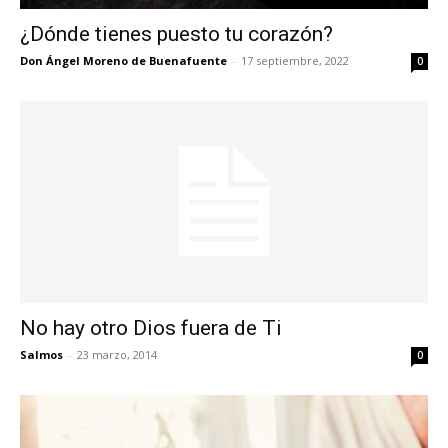
¿Dónde tienes puesto tu corazón?
Don Ángel Moreno de Buenafuente
-
17 septiembre, 2022
0
No hay otro Dios fuera de Ti
Salmos
-
23 marzo, 2014
0