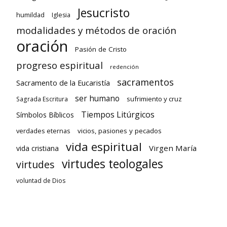
Jesucristo
humildad
Iglesia
modalidades y métodos de oración
oración
Pasión de Cristo
progreso espiritual
redención
sacramentos
Sacramento de la Eucaristía
ser humano
sufrimiento y cruz
Sagrada Escritura
Tiempos Litúrgicos
Símbolos Bíblicos
verdades eternas
vicios, pasiones y pecados
vida espiritual
Virgen María
vida cristiana
virtudes teologales
virtudes
voluntad de Dios