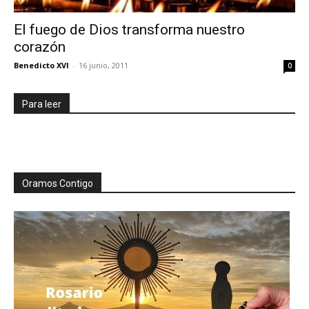
El fuego de Dios transforma nuestro
corazón
Benedicto XVI
-
16 junio, 2011
0
Para leer
Oramos Contigo