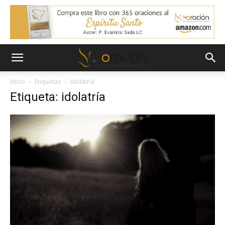
Inicio
Etiquetas
Idolatría
Etiqueta: idolatría