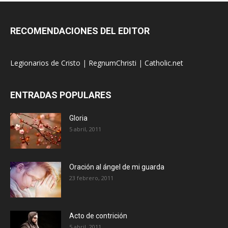
RECOMENDACIONES DEL EDITOR
Legionarios de Cristo
|
RegnumChristi
|
Catholic.net
ENTRADAS POPULARES
Gloria
5 abril, 2011
Oración al ángel de mi guarda
23 febrero, 2011
Acto de contrición
5 abril, 2011