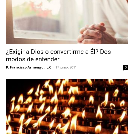
¿Exigir a Dios o convertirme a Él? Dos
modos de entender...
P. Francisco Armengol, L.C
-
17 junio, 2011
0