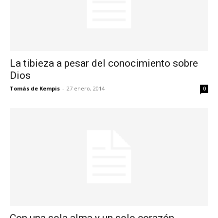
La tibieza a pesar del conocimiento sobre
Dios
Tomás de Kempis
-
27 enero, 2014
0