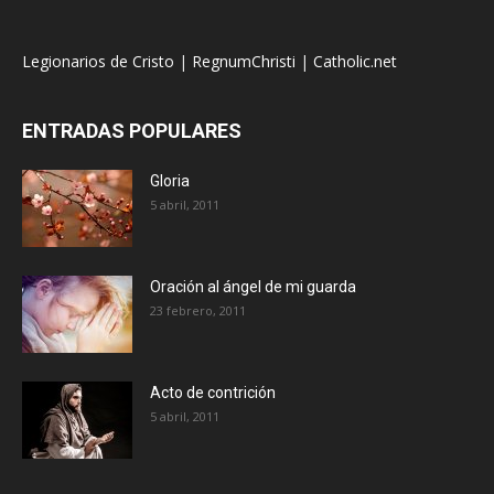
Legionarios de Cristo
|
RegnumChristi
|
Catholic.net
ENTRADAS POPULARES
Gloria
5 abril, 2011
Oración al ángel de mi guarda
23 febrero, 2011
Acto de contrición
5 abril, 2011