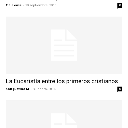
C.S. Lewis
-
30 septiembre, 2016
0
La Eucaristía entre los primeros cristianos
San Justino M
-
30 enero, 2016
0