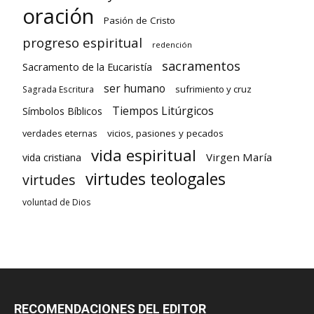
oración
Pasión de Cristo
progreso espiritual
redención
sacramentos
Sacramento de la Eucaristía
ser humano
sufrimiento y cruz
Sagrada Escritura
Tiempos Litúrgicos
Símbolos Bíblicos
verdades eternas
vicios, pasiones y pecados
vida espiritual
Virgen María
vida cristiana
virtudes teologales
virtudes
voluntad de Dios
RECOMENDACIONES DEL EDITOR