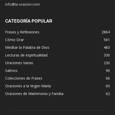
info@la-oracion.com
CATEGORÍA POPULAR
Frases y Reflexiones
2864
Cómo Orar
561
Meditar la Palabra de Dios
483
Lecturas de espiritualidad
330
Oraciones Varias
230
Salmos
90
Colecciones de Frases
66
Oraciones a la Virgen María
65
Oraciones de Matrimonio y Familia
62