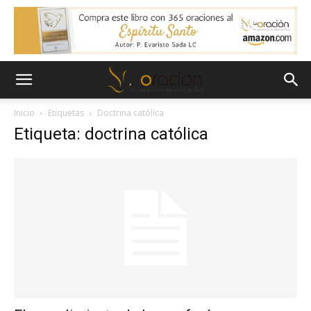
Inicio
Etiquetas
Doctrina católica
Etiqueta: doctrina católica