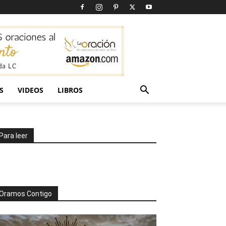
S
VIDEOS
LIBROS
Para leer
Oramos Contigo