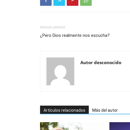
Artículo anterior
¿Pero Dios realmente nos escucha?
Autor desconocido
Artículos relacionados
Más del autor