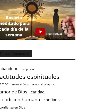
Temas frecuentes
abandono
aceptación
actitudes espirituales
amor
amor a Dios
amor al prójimo
amor de Dios
caridad
condición humana
confianza
confianza en Dios