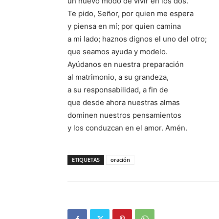
un nuevo modo de vivir en los dos.
Te pido, Señor, por quien me espera
y piensa en mí; por quien camina
a mi lado; haznos dignos el uno del otro;
que seamos ayuda y modelo.
Ayúdanos en nuestra preparación
al matrimonio, a su grandeza,
a su responsabilidad, a fin de
que desde ahora nuestras almas
dominen nuestros pensamientos
y los conduzcan en el amor. Amén.
ETIQUETAS
oración