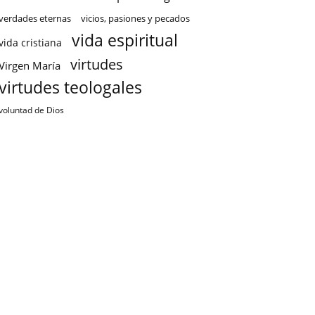
verdades eternas
vicios, pasiones y pecados
vida espiritual
vida cristiana
virtudes
Virgen María
virtudes teologales
voluntad de Dios