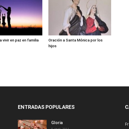
 vivir en paz en familia
Oración a Santa Mónica por los
hijos
ENTRADAS POPULARES
C
Gloria
Fr
5 abril, 2011