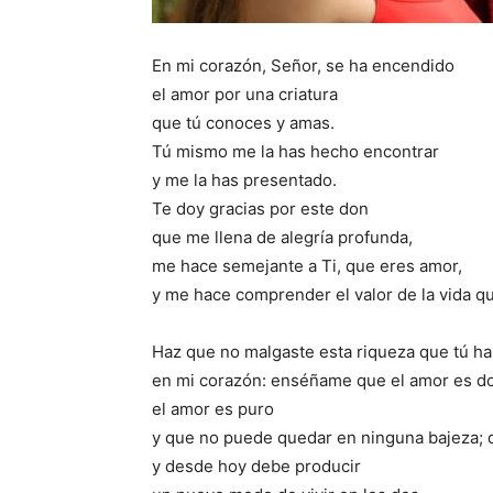
En mi corazón, Señor, se ha encendido
el amor por una criatura
que tú conoces y amas.
Tú mismo me la has hecho encontrar
y me la has presentado.
Te doy gracias por este don
que me llena de alegría profunda,
me hace semejante a Ti, que eres amor,
y me hace comprender el valor de la vida q
Haz que no malgaste esta riqueza que tú h
en mi corazón: enséñame que el amor es d
el amor es puro
y que no puede quedar en ninguna bajeza; 
y desde hoy debe producir