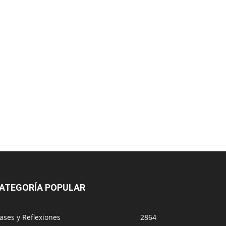
ATEGORÍA POPULAR
ases y Reflexiones
2864