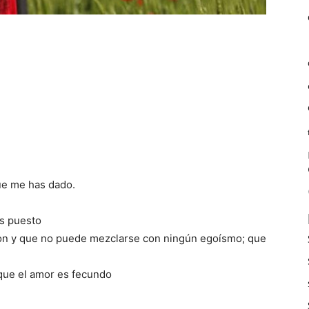
ue me has dado.
as puesto
on y que no puede mezclarse con ningún egoísmo; que
que el amor es fecundo