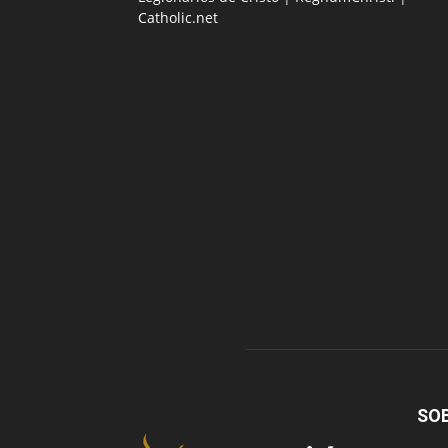
Catholic.net
SO