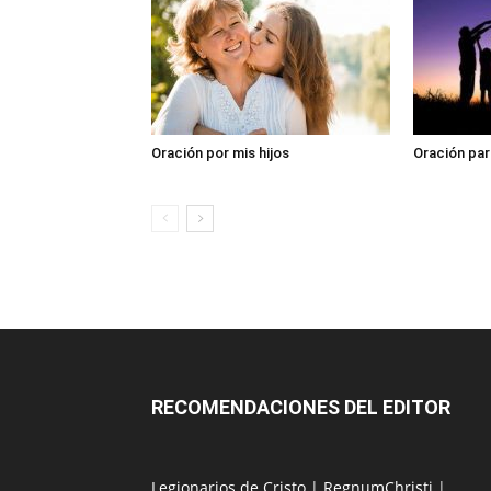
Oración por mis hijos
Oración para
RECOMENDACIONES DEL EDITOR
Legionarios de Cristo
|
RegnumChristi
|