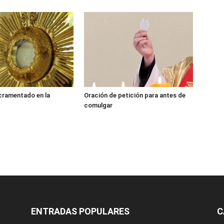
cramentado en la
Oración de petición para antes de
comulgar
ENTRADAS POPULARES
C