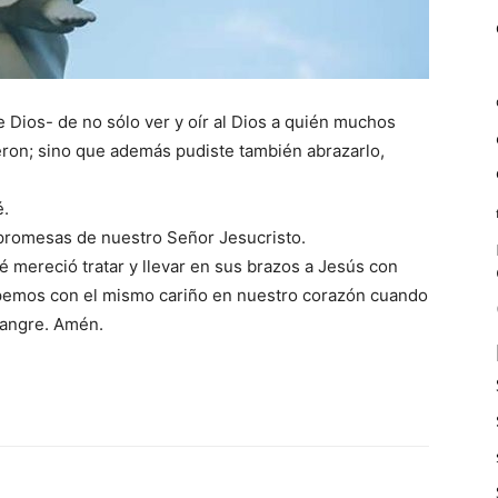
e Dios- de no sólo ver y oír al Dios a quién muchos
yeron; sino que además pudiste también abrazarlo,
é.
 promesas de nuestro Señor Jesucristo.
 mereció tratar y llevar en sus brazos a Jesús con
opemos con el mismo cariño en nuestro corazón cuando
Sangre. Amén.