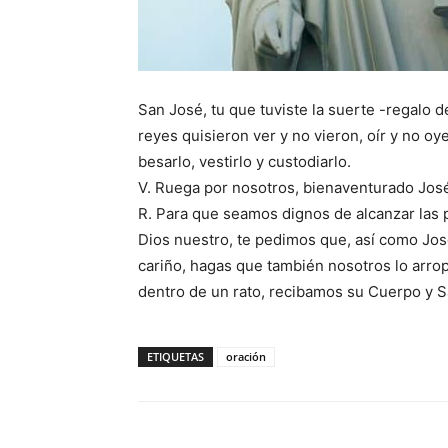
San José, tu que tuviste la suerte -regalo d
reyes quisieron ver y no vieron, oír y no o
besarlo, vestirlo y custodiarlo.
V. Ruega por nosotros, bienaventurado Jos
R. Para que seamos dignos de alcanzar las
Dios nuestro, te pedimos que, así como José
cariño, hagas que también nosotros lo arr
dentro de un rato, recibamos su Cuerpo y 
ETIQUETAS
oración