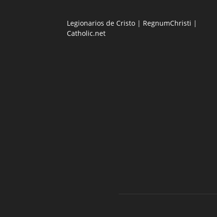
Legionarios de Cristo
|
RegnumChristi
|
Catholic.net