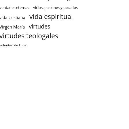
verdades eternas
vicios, pasiones y pecados
vida espiritual
vida cristiana
virtudes
Virgen María
virtudes teologales
voluntad de Dios