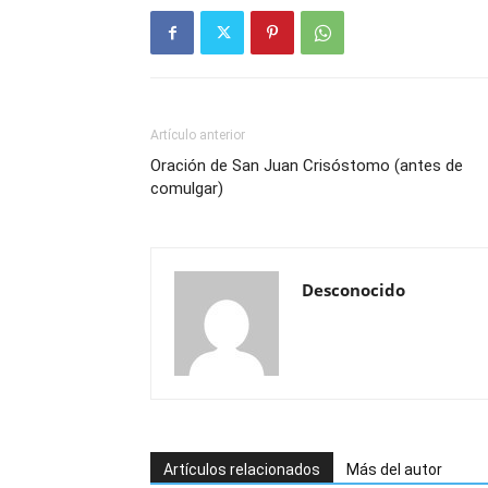
Artículo anterior
Oración de San Juan Crisóstomo (antes de
comulgar)
Desconocido
Artículos relacionados
Más del autor