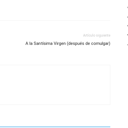
Artículo siguiente
A la Santísima Virgen (después de comulgar)