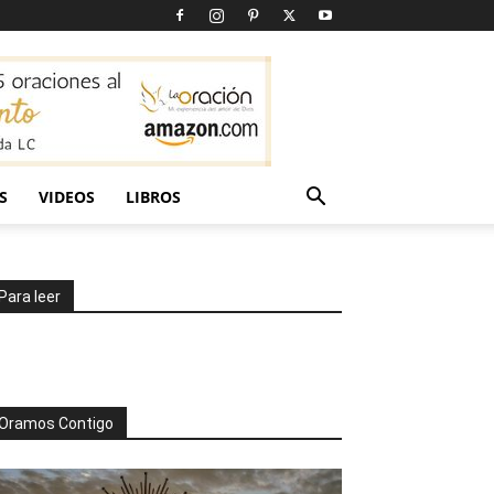
S
VIDEOS
LIBROS
Para leer
Oramos Contigo