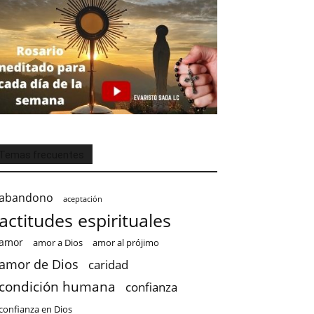
Temas frecuentes
abandono
aceptación
actitudes espirituales
amor
amor a Dios
amor al prójimo
amor de Dios
caridad
condición humana
confianza
confianza en Dios