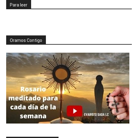
Para leer
Oramos Contigo