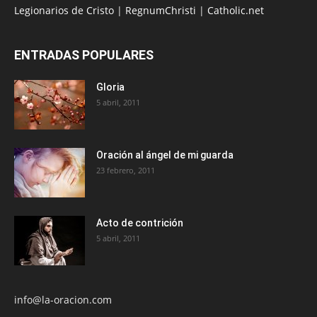
Legionarios de Cristo
|
RegnumChristi
|
Catholic.net
ENTRADAS POPULARES
Gloria
5 abril, 2011
Oración al ángel de mi guarda
23 febrero, 2011
Acto de contrición
5 abril, 2011
info@la-oracion.com