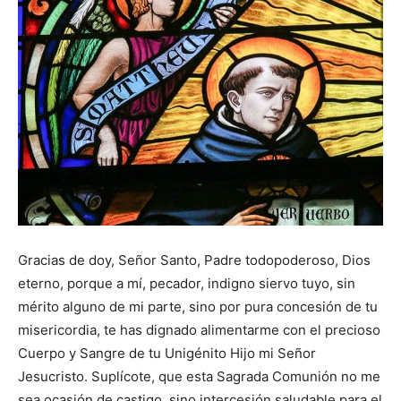
Gracias de doy, Señor Santo, Padre todopoderoso, Dios
eterno, porque a mí, pecador, indigno siervo tuyo, sin
mérito alguno de mi parte, sino por pura concesión de tu
misericordia, te has dignado alimentarme con el precioso
Cuerpo y Sangre de tu Unigénito Hijo mi Señor
Jesucristo. Suplícote, que esta Sagrada Comunión no me
sea ocasión de castigo, sino intercesión saludable para el