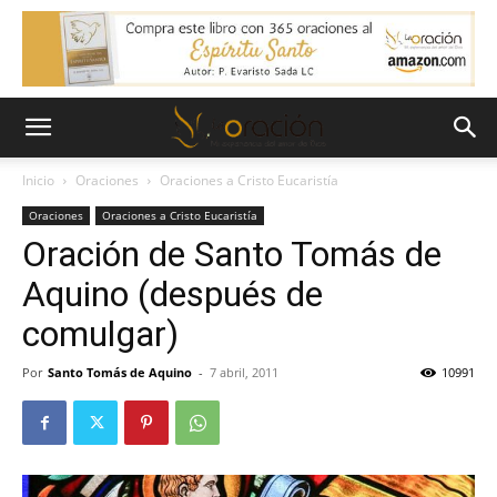
Inicio
Oraciones
Oraciones a Cristo Eucaristía
Oraciones
Oraciones a Cristo Eucaristía
Oración de Santo Tomás de
Aquino (después de
comulgar)
Por
Santo Tomás de Aquino
-
7 abril, 2011
10991