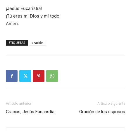
¡Jesús Eucaristía!
¡Tú eres mi Dios y mi todo!
Amén.
ETIQUETAS
oración
Artículo anterior
Artículo siguiente
Gracias, Jesús Eucaristía
Oración de los esposos