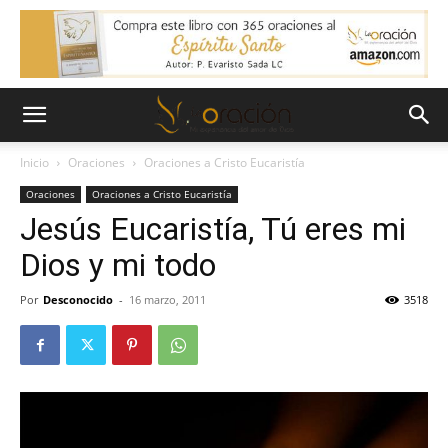
Inicio
Oraciones
Oraciones a Cristo Eucaristía
Oraciones
Oraciones a Cristo Eucaristía
Jesús Eucaristía, Tú eres mi
Dios y mi todo
Por
Desconocido
-
16 marzo, 2011
3518