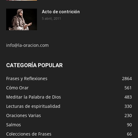
Acto de contrición
5 abril, 2011
info@la-oracion.com
CATEGORÍA POPULAR
Frases y Reflexiones
2864
Cómo Orar
561
Meditar la Palabra de Dios
483
Lecturas de espiritualidad
330
Oraciones Varias
230
Salmos
90
Colecciones de Frases
66