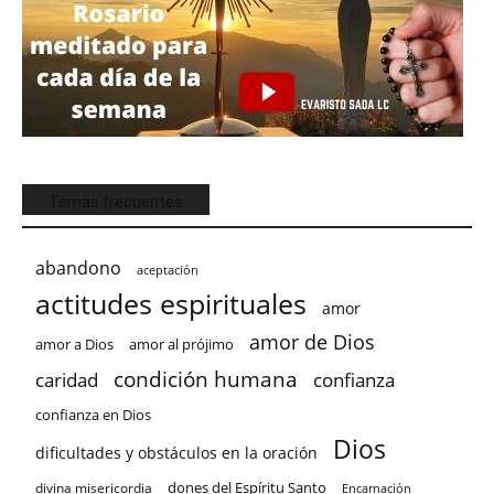
Temas frecuentes
abandono
aceptación
actitudes espirituales
amor
amor de Dios
amor a Dios
amor al prójimo
condición humana
confianza
caridad
confianza en Dios
Dios
dificultades y obstáculos en la oración
dones del Espíritu Santo
divina misericordia
Encarnación