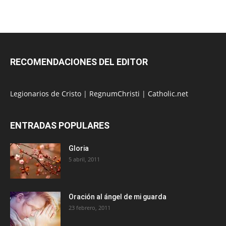
RECOMENDACIONES DEL EDITOR
Legionarios de Cristo
|
RegnumChristi
|
Catholic.net
ENTRADAS POPULARES
Gloria
5 abril, 2011
Oración al ángel de mi guarda
23 febrero, 2011