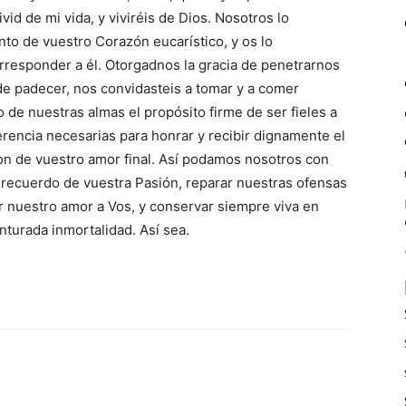
id de mi vida, y viviréis de Dios. Nosotros lo
nto de vuestro Corazón eucarístico, y os lo
responder a él. Otorgadnos la gracia de penetrarnos
de padecer, nos convidasteis a tomar y a comer
de nuestras almas el propósito firme de ser fieles a
verencia necesarias para honrar y recibir dignamente el
on de vuestro amor final. Así podamos nosotros con
l recuerdo de vuestra Pasión, reparar nuestras ofensas
ar nuestro amor a Vos, y conservar siempre viva en
nturada inmortalidad. Así sea.