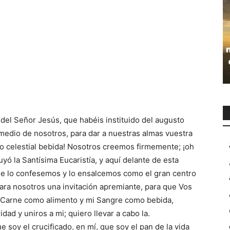
del Señor Jesús, que habéis instituido del augusto
edio de nosotros, para dar a nuestras almas vuestra
 celestial bebida! Nosotros creemos firmemente; ¡oh
yó la Santísima Eucaristía, y aquí delante de esta
ue lo confesemos y lo ensalcemos como el gran centro
 para nosotros una invitación apremiante, para que Vos
i Carne como alimento y mi Sangre como bebida,
dad y uniros a mi; quiero llevar a cabo la.
 soy el crucificado, en mí, que soy el pan de la vida