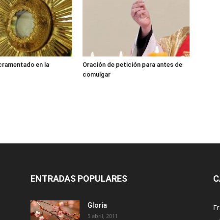
cramentado en la
Oración de petición para antes de
comulgar
ENTRADAS POPULARES
C
Gloria
Fr
5 abril, 2011