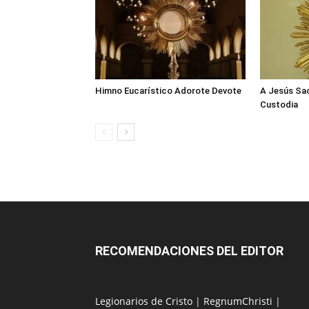
Himno Eucarístico Adorote Devote
A Jesús Sa
Custodia
RECOMENDACIONES DEL EDITOR
Legionarios de Cristo
|
RegnumChristi
|