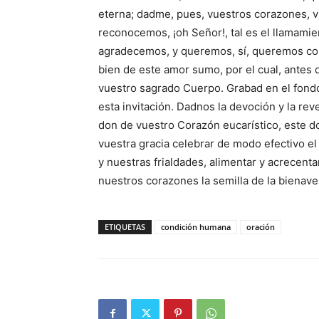
eterna; dadme, pues, vuestros corazones, viv
reconocemos, ¡oh Señor!, tal es el llamamie
agradecemos, y queremos, sí, queremos cor
bien de este amor sumo, por el cual, antes 
vuestro sagrado Cuerpo. Grabad en el fondo 
esta invitación. Dadnos la devoción y la re
don de vuestro Corazón eucarístico, este d
vuestra gracia celebrar de modo efectivo e
y nuestras frialdades, alimentar y acrecent
nuestros corazones la semilla de la bienave
ETIQUETAS
condición humana
oración