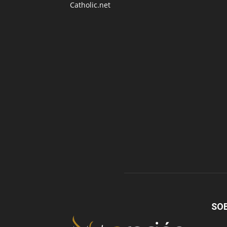
Catholic.net
SO