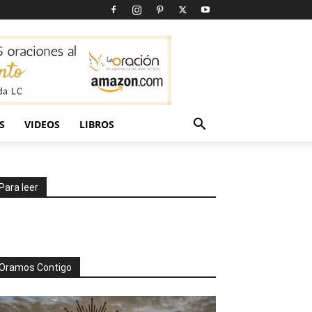
S
VIDEOS
LIBROS
Para leer
Oramos Contigo