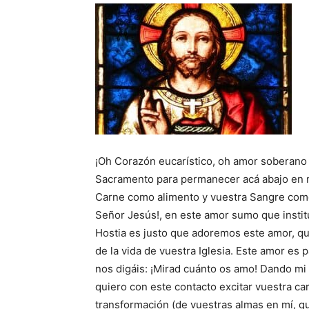
¡Oh Corazón eucarístico, oh amor soberano 
Sacramento para permanecer acá abajo en m
Carne como alimento y vuestra Sangre como
Señor Jesús!, en este amor sumo que institu
Hostia es justo que adoremos este amor, q
de la vida de vuestra Iglesia. Este amor es
nos digáis: ¡Mirad cuánto os amo! Dando m
quiero con este contacto excitar vuestra cari
transformación (de vuestras almas en mí, que