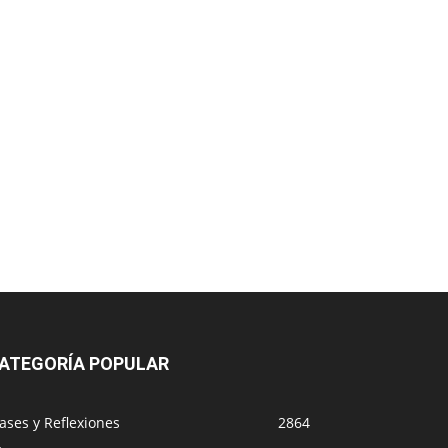
ATEGORÍA POPULAR
ases y Reflexiones
2864