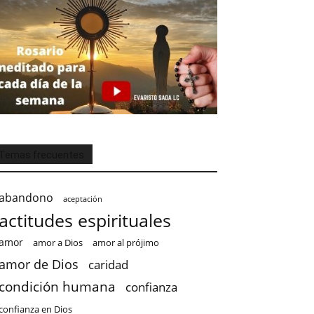
Temas frecuentes
abandono
aceptación
actitudes espirituales
amor
amor a Dios
amor al prójimo
amor de Dios
caridad
condición humana
confianza
confianza en Dios