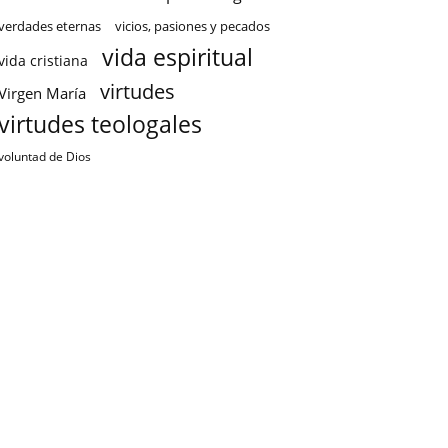
verdades eternas
vicios, pasiones y pecados
vida espiritual
vida cristiana
virtudes
Virgen María
virtudes teologales
voluntad de Dios