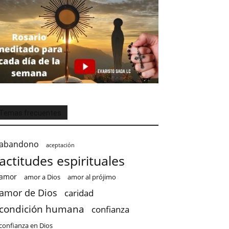
Temas frecuentes
abandono
aceptación
actitudes espirituales
amor
amor a Dios
amor al prójimo
amor de Dios
caridad
condición humana
confianza
confianza en Dios