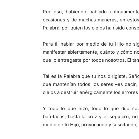
Por eso, habiendo hablado antiguamente
ocasiones y de muchas maneras, en estos 
Palabra, por quien los cielos han sido cons
Para ti, hablar por medio de tu Hijo no si
manifestar abiertamente, cuánto y cómo nos
que lo entregaste por todos nosotros. Él t
Tal es la Palabra que tú nos dirigiste, Se
que mantenían todos los seres –es decir, 
cielos a destruir enérgicamente los errores
Y todo lo que hizo, todo lo que dijo sobr
bofetadas, hasta la cruz y el sepulcro, no
medio de tu Hijo, provocando y suscitando, 