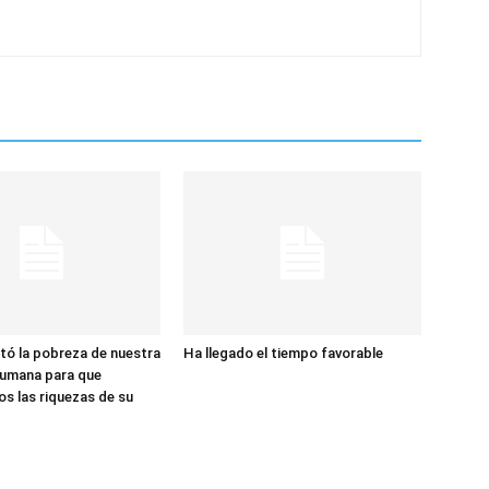
tó la pobreza de nuestra
Ha llegado el tiempo favorable
humana para que
s las riquezas de su