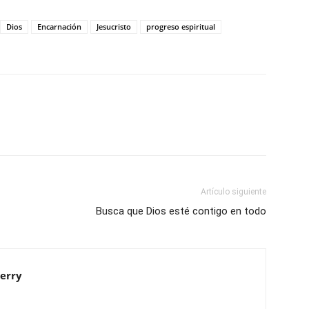
Dios
Encarnación
Jesucristo
progreso espiritual
Artículo siguiente
Busca que Dios esté contigo en todo
ierry