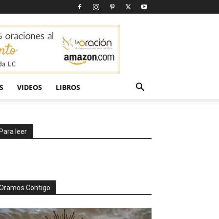
S
VIDEOS
LIBROS
Para leer
Oramos Contigo