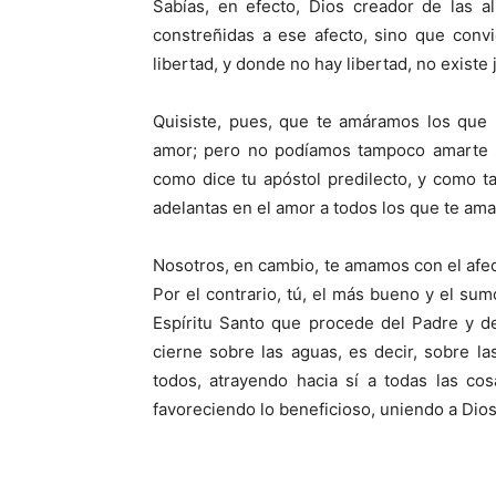
Sabías, en efecto, Dios creador de las 
constreñidas a ese afecto, sino que conv
libertad, y donde no hay libertad, no existe 
Quisiste, pues, que te amáramos los que n
amor; pero no podíamos tampoco amarte si
como dice tu apóstol predilecto, y como 
adelantas en el amor a todos los que te ama
Nosotros, en cambio, te amamos con el afec
Por el contrario, tú, el más bueno y el s
Espíritu Santo que procede del Padre y de
cierne sobre las aguas, es decir, sobre l
todos, atrayendo hacia sí a todas las cos
favoreciendo lo beneficioso, uniendo a Dios