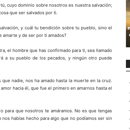
 tú, cuyo dominio sobre nosotros es nuestra salvación;
 cosa que ser salvados por ti.
salvación, y cuál tu bendición sobre tu pueblo, sino el
e amarte y de ser por ti amados?
tra, el hom­bre que has confirmado para ti, sea llamado
ará a su pueblo de los peca­dos, y ningún otro puede
 que nadie, nos ha amado hasta la muerte en la cruz.
 amor hacia él, que fue el pri­mero en amarnos hasta el
ro para que nosotros te amáramos. No es que tengas
o nos habías hecho para algo que no podíamos ser sin