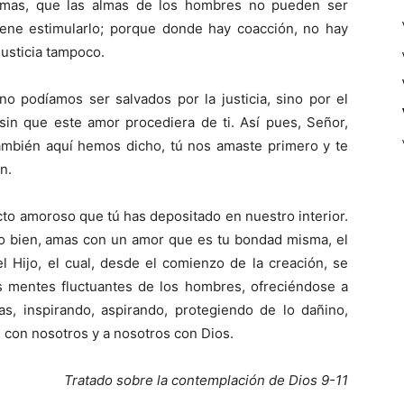
almas, que las almas de los hombres no pueden ser
iene estimularlo; porque donde hay coacción, no hay
justicia tampoco.
o podíamos ser salvados por la justicia, sino por el
n que este amor procediera de ti. Así pues, Señor,
también aquí hemos dicho, tú nos amaste primero y te
n.
to amoroso que tú has depositado en nuestro interior.
umo bien, amas con un amor que es tu bondad misma, el
l Hijo, el cual, desde el comienzo de la creación, se
as mentes fluctuantes de los hombres, ofreciéndose a
as, inspirando, aspirando, protegiendo de lo dañino,
 con nosotros y a nosotros con Dios.
Tratado sobre la contemplación de Dios 9-11