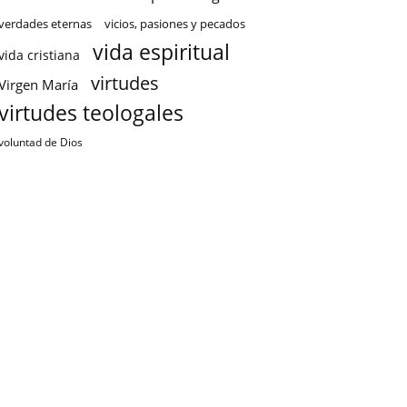
verdades eternas
vicios, pasiones y pecados
vida espiritual
vida cristiana
virtudes
Virgen María
virtudes teologales
voluntad de Dios