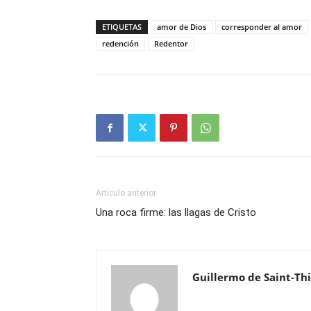
ETIQUETAS
amor de Dios
corresponder al amor
redención
Redentor
Artículo anterior
Una roca firme: las llagas de Cristo
Guillermo de Saint-Th