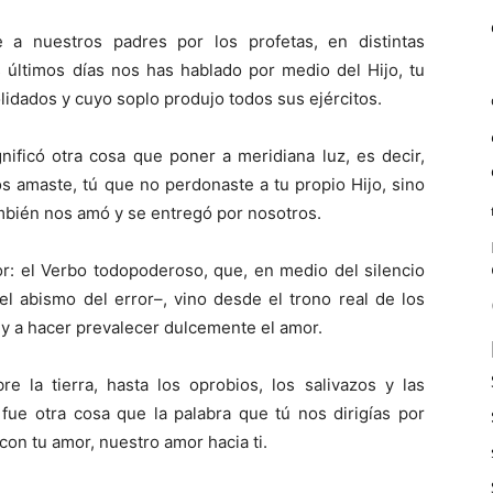
 a nuestros padres por los profetas, en distintas
últimos días nos has hablado por medio del Hijo, tu
olidados y cuyo soplo produjo todos sus ejércitos.
gnificó otra cosa que poner a meridiana luz, es decir,
 amaste, tú que no per­donaste a tu propio Hijo, sino
ambién nos amó y se entregó por nosotros.
ñor: el Verbo todopoderoso, que, en medio del silencio
el abismo del error–, vino desde el trono real de los
 y a hacer prevalecer dulcemente el amor.
e la tierra, has­ta los oprobios, los salivazos y las
 fue otra cosa que la palabra que tú nos dirigías por
con tu amor, nuestro amor hacia ti.