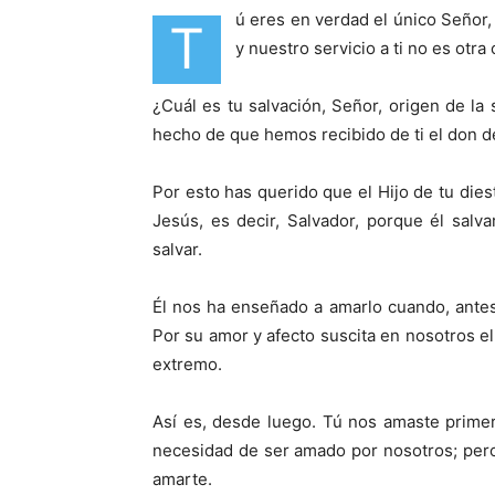
ú eres en verdad el único Señor,
T
y nuestro servicio a ti no es otra
¿Cuál es tu salvación, Señor, origen de la 
hecho de que hemos recibido de ti el don d
Por esto has querido que el Hijo de tu dies
Jesús, es decir, Salvador, porque él salv
salvar.
Él nos ha enseñado a amarlo cuando, antes
Por su amor y afecto suscita en nosotros el
extremo.
Así es, desde luego. Tú nos amaste prime
necesidad de ser amado por nosotros; per
amarte.