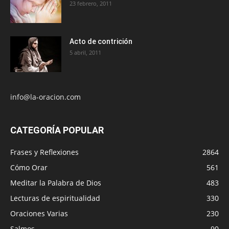
23 febrero, 2011
Acto de contrición
5 abril, 2011
info@la-oracion.com
CATEGORÍA POPULAR
Frases y Reflexiones
2864
Cómo Orar
561
Meditar la Palabra de Dios
483
Lecturas de espiritualidad
330
Oraciones Varias
230
Salmos
90