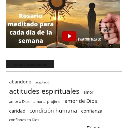
Temas frecuentes
abandono
aceptación
actitudes espirituales
amor
amor de Dios
amor a Dios
amor al prójimo
condición humana
confianza
caridad
confianza en Dios