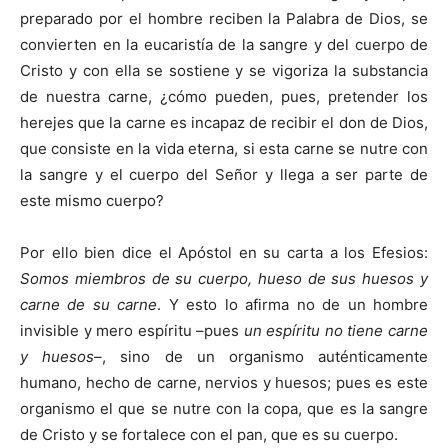
preparado por el hombre reciben la Palabra de Dios, se
convierten en la eucaristía de la sangre y del cuerpo de
Cristo y con ella se sostiene y se vigoriza la substancia
de nuestra carne, ¿cómo pueden, pues, pretender los
herejes que la carne es incapaz de recibir el don de Dios,
que consiste en la vida eterna, si esta carne se nutre con
la sangre y el cuerpo del Señor y llega a ser parte de
este mismo cuerpo?
Por ello bien dice el Apóstol en su carta a los Efesios:
Somos miembros de su cuerpo, hueso de sus huesos y
carne de su carne
. Y esto lo afirma no de un hombre
invisible y mero espíritu –pues
un espíritu no tiene carne
y huesos–
, sino de un organismo auténticamente
humano, hecho de carne, nervios y huesos; pues es este
organismo el que se nutre con la copa, que es la sangre
de Cristo y se fortalece con el pan, que es su cuerpo.