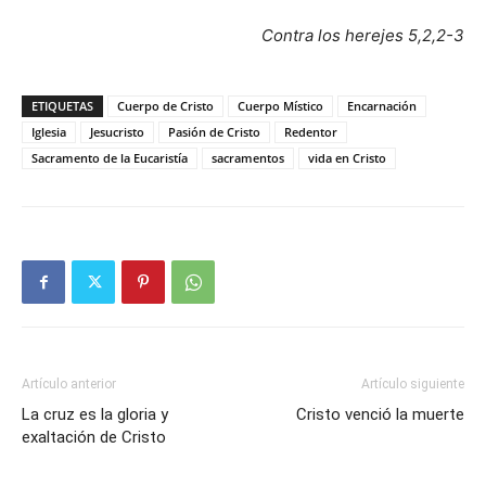
Contra los herejes 5,2,2-3
ETIQUETAS
Cuerpo de Cristo
Cuerpo Místico
Encarnación
Iglesia
Jesucristo
Pasión de Cristo
Redentor
Sacramento de la Eucaristía
sacramentos
vida en Cristo
Artículo anterior
Artículo siguiente
La cruz es la gloria y
Cristo venció la muerte
exaltación de Cristo