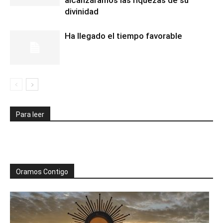
alcanzáramos las riquezas de su
divinidad
Ha llegado el tiempo favorable
Para leer
Oramos Contigo