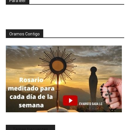
Para leer
Oramos Contigo
Temas frecuentes