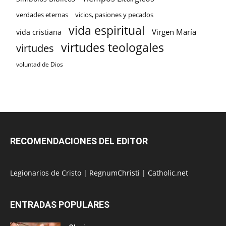
verdades eternas
vicios, pasiones y pecados
vida espiritual
Virgen María
vida cristiana
virtudes teologales
virtudes
voluntad de Dios
RECOMENDACIONES DEL EDITOR
Legionarios de Cristo
|
RegnumChristi
|
Catholic.net
ENTRADAS POPULARES