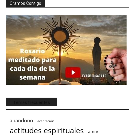
Oramos Contigo
Temas frecuentes
abandono
aceptación
actitudes espirituales
amor