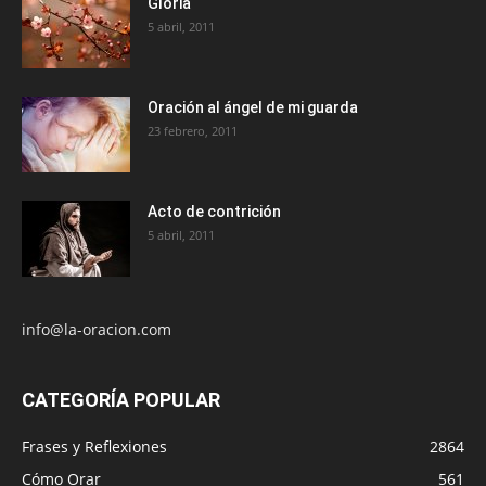
Gloria
5 abril, 2011
Oración al ángel de mi guarda
23 febrero, 2011
Acto de contrición
5 abril, 2011
info@la-oracion.com
CATEGORÍA POPULAR
Frases y Reflexiones
2864
Cómo Orar
561