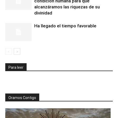
condición humana para que
alcanzáramos las riquezas de su
divinidad
Ha llegado el tiempo favorable
Para leer
Oramos Contigo