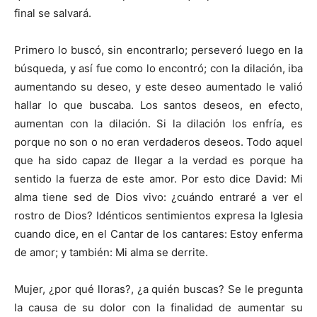
final se salvará.
Primero lo buscó, sin encontrarlo; perseveró luego en la
búsqueda, y así fue como lo encontró; con la dilación, iba
aumentando su deseo, y este deseo aumentado le valió
hallar lo que buscaba. Los santos deseos, en efecto,
aumentan con la dilación. Si la dilación los enfría, es
porque no son o no eran verdaderos deseos. Todo aquel
que ha sido capaz de llegar a la verdad es porque ha
sentido la fuerza de este amor. Por esto dice David: Mi
alma tiene sed de Dios vivo: ¿cuándo entraré a ver el
rostro de Dios? Idénticos sentimientos expresa la Iglesia
cuando dice, en el Cantar de los cantares: Estoy enferma
de amor; y también: Mi alma se derrite.
Mujer, ¿por qué lloras?, ¿a quién buscas? Se le preg­unta
la causa de su dolor con la finalidad de aumentar su