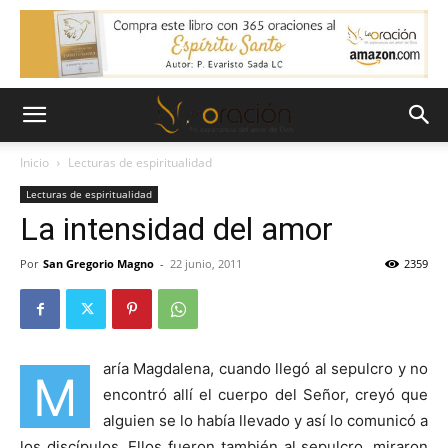
Inicio
Lecturas de espiritualidad
Lecturas de espiritualidad
La intensidad del amor
Por
San Gregorio Magno
-
22 junio, 2011
2359
aría Magdalena, cuando llegó al sepulcro y no
M
encontró allí el cuerpo del Señor, creyó que
alguien se lo había llevado y así lo comunicó a
los discípulos. Ellos fueron también al sepulcro, miraron