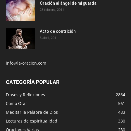
Oración al ángel de mi guarda
23 febrero, 2011
Acto de contrición
5 abril, 2011
info@la-oracion.com
CATEGORÍA POPULAR
Frases y Reflexiones
2864
Cómo Orar
561
Meditar la Palabra de Dios
483
Lecturas de espiritualidad
330
Oraciones Varias
230