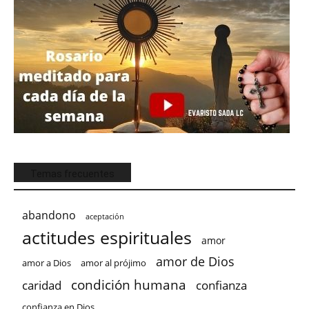
Temas frecuentes
abandono
aceptación
actitudes espirituales
amor
amor de Dios
amor a Dios
amor al prójimo
condición humana
confianza
caridad
confianza en Dios