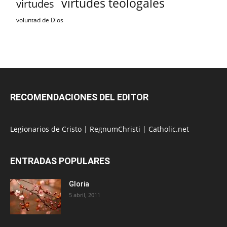
virtudes teologales
virtudes
voluntad de Dios
RECOMENDACIONES DEL EDITOR
Legionarios de Cristo
|
RegnumChristi
|
Catholic.net
ENTRADAS POPULARES
Gloria
5 abril, 2011