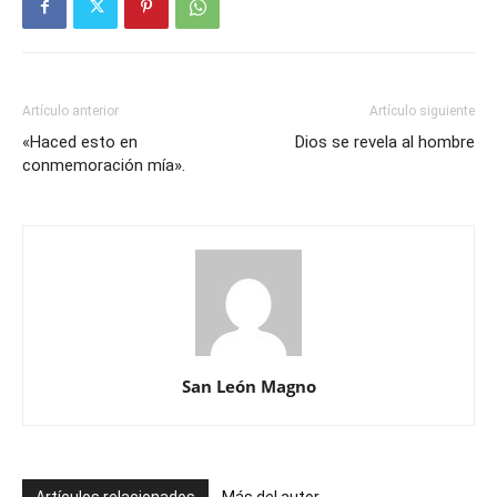
Artículo anterior
Artículo siguiente
«Haced esto en
Dios se revela al hombre
conmemoración mía».
San León Magno