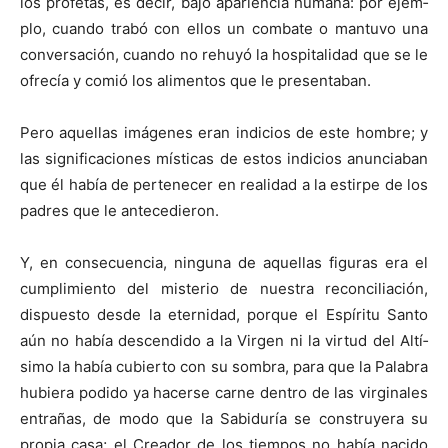
los profetas, es decir, bajo apariencia humana: por ejem­
plo, cuando trabó con ellos un combate o mantuvo una
conversación, cuando no rehuyó la hospitalidad que se le
ofrecía y comió los alimentos que le presentaban.
Pero aquellas imágenes eran indicios de este hombre; y
las significaciones místicas de estos indicios anunciaban
que él había de pertenecer en realidad a la estirpe de los
padres que le antecedieron.
Y, en consecuencia, ninguna de aquellas figuras era el
cumplimiento del misterio de nuestra reconciliación,
dispuesto desde la eternidad, porque el Espíritu Santo
aún no había descendido a la Virgen ni la virtud del Altí­
simo la había cubierto con su sombra, para que la Palabra
hubiera podido ya hacerse carne dentro de las virgi­nales
entrañas, de modo que la Sabiduría se construyera su
propia casa; el Creador de los tiempos no había nacido