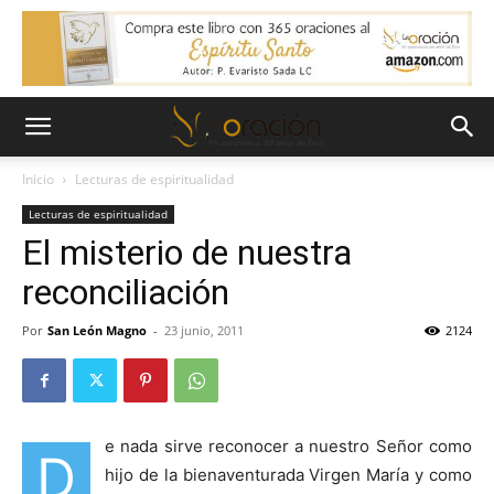
Inicio
Lecturas de espiritualidad
Lecturas de espiritualidad
El misterio de nuestra
reconciliación
Por
San León Magno
-
23 junio, 2011
2124
e nada sirve reconocer a nuestro Señor como
D
hijo de la bienaventurada Virgen María y como