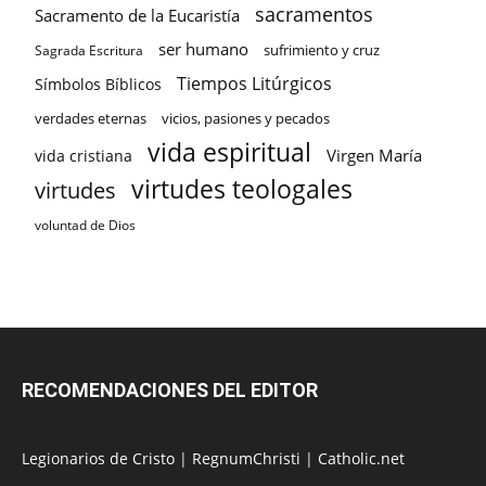
sacramentos
Sacramento de la Eucaristía
ser humano
sufrimiento y cruz
Sagrada Escritura
Tiempos Litúrgicos
Símbolos Bíblicos
verdades eternas
vicios, pasiones y pecados
vida espiritual
Virgen María
vida cristiana
virtudes teologales
virtudes
voluntad de Dios
RECOMENDACIONES DEL EDITOR
Legionarios de Cristo
|
RegnumChristi
|
Catholic.net