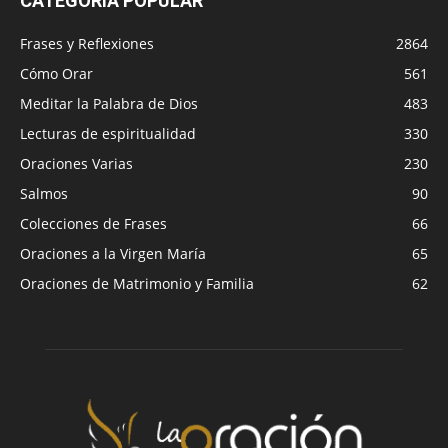
CATEGORÍA POPULAR
Frases y Reflexiones
2864
Cómo Orar
561
Meditar la Palabra de Dios
483
Lecturas de espiritualidad
330
Oraciones Varias
230
Salmos
90
Colecciones de Frases
66
Oraciones a la Virgen María
65
Oraciones de Matrimonio y Familia
62