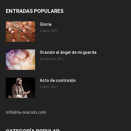
ENTRADAS POPULARES
Gloria
5 abril, 2011
Oración al ángel de mi guarda
23 febrero, 2011
Acto de contrición
5 abril, 2011
info@la-oracion.com