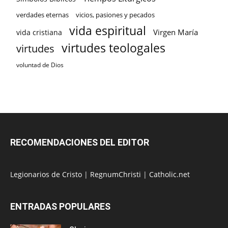
verdades eternas
vicios, pasiones y pecados
vida espiritual
Virgen María
vida cristiana
virtudes teologales
virtudes
voluntad de Dios
RECOMENDACIONES DEL EDITOR
Legionarios de Cristo
|
RegnumChristi
|
Catholic.net
ENTRADAS POPULARES