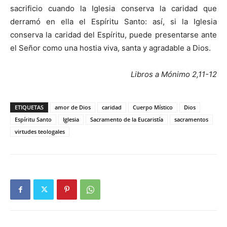
sacrificio cuando la Iglesia conserva la caridad que
derramó en ella el Espíritu Santo: así, si la Iglesia
conserva la caridad del Espíritu, puede presentarse ante
el Señor como una hostia viva, santa y agradable a Dios.
Libros a Mónimo 2,11-12
ETIQUETAS
amor de Dios
caridad
Cuerpo Místico
Dios
Espíritu Santo
Iglesia
Sacramento de la Eucaristía
sacramentos
virtudes teologales