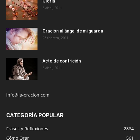
Gloria
5 abril, 2011
Oración al ángel de mi guarda
23 febrero, 2011
Acto de contrición
5 abril, 2011
info@la-oracion.com
CATEGORÍA POPULAR
Frases y Reflexiones
2864
Cómo Orar
561