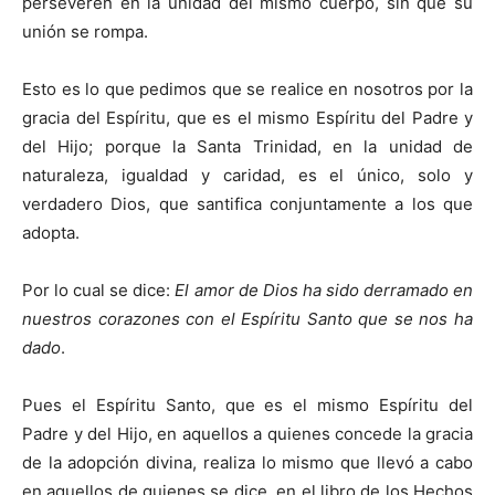
perseveren en la unidad del mismo cuerpo, sin que su
unión se rompa.
Esto es lo que pedimos que se realice en nosotros por la
gracia del Espíritu, que es el mismo Espíritu del Padre y
del Hijo; porque la Santa Trinidad, en la unidad de
naturaleza, igualdad y caridad, es el único, solo y
verdadero Dios, que santifica conjuntamente a los que
adopta.
Por lo cual se dice:
El amor de Dios ha sido derramado en
nuestros corazones con el Espíritu Santo que se nos ha
dado
.
Pues el Espíritu Santo, que es el mismo Espíritu del
Padre y del Hijo, en aquellos a quienes concede la gracia
de la adopción divina, realiza lo mismo que llevó a cabo
en aquellos de quienes se dice, en el libro de los Hechos