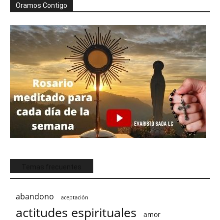
Oramos Contigo
Temas frecuentes
abandono
aceptación
actitudes espirituales
amor