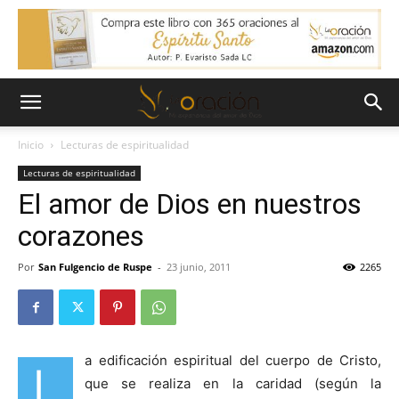
Inicio
Lecturas de espiritualidad
Lecturas de espiritualidad
El amor de Dios en nuestros
corazones
Por
San Fulgencio de Ruspe
-
23 junio, 2011
2265
a edificación espiritual del cuerpo de Cristo,
L
que se realiza en la caridad (según la