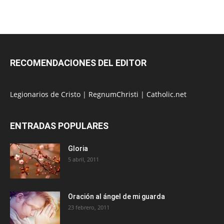
RECOMENDACIONES DEL EDITOR
Legionarios de Cristo
|
RegnumChristi
|
Catholic.net
ENTRADAS POPULARES
Gloria
5 abril, 2011
Oración al ángel de mi guarda
23 febrero, 2011