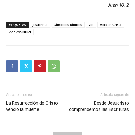
Juan 10, 2
ETIQUETAS
Jesucristo
Símbolos Bíblicos
vid
vida en Cristo
vida espiritual
Artículo anterior
Artículo siguiente
La Resurrección de Cristo
Desde Jesucristo
venció la muerte
comprendemos las Escrituras