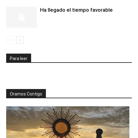
Ha llegado el tiempo favorable
Para leer
Oramos Contigo