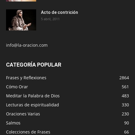
Acto de contrición
5 abril, 2011
info@la-oracion.com
CATEGORÍA POPULAR
Frases y Reflexiones
2864
Cómo Orar
561
Meditar la Palabra de Dios
483
Lecturas de espiritualidad
330
Oraciones Varias
230
Salmos
90
Colecciones de Frases
66