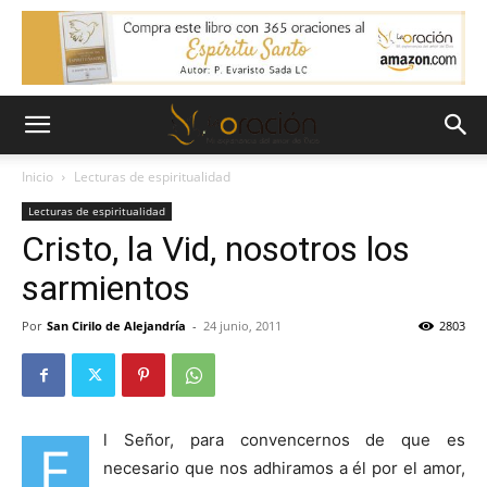
Inicio
Lecturas de espiritualidad
Lecturas de espiritualidad
Cristo, la Vid, nosotros los
sarmientos
Por
San Cirilo de Alejandría
-
24 junio, 2011
2803
l Señor, para convencernos de que es
E
necesario que nos adhiramos a él por el amor,