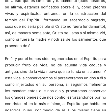
de Cristo que es cimiento y fundamento (pues nosotros,
se afirma, estamos edificados sobre él y, como piedras
vivas y espirituales entramos en la construcción del
templo del Espíritu, formando un sacerdocio sagrado,
cosa que no sería posible si Cristo no fuera fundamento),
así, de manera semejante, Cristo se llama a sí mismo vid,
como si fuera la madre y nodriza de los sarmientos que
proceden de él.
En él y por él hemos sido regenerados en el Espíritu para
producir fruto de vida, no de aquella vida caduca y
antigua, sino de la vida nueva que se funda en su amor. Y
esta vida la conservaremos si perseveramos unidos a él y
como injertados en su persona; si seguimos fielmente
los mandamientos que nos dio y procuramos conservar
los grandes bienes que nos confió, esforzándonos por no
contristar, ni en lo más mínimo, al Espíritu que habita en
nosotros, pues, por medio de él, Dios mismo tiene su