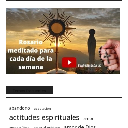
Temas frecuentes
abandono
aceptación
actitudes espirituales
amor
amor de Dios
amor a Dios
amor al prójimo