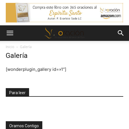
Inicio
Galería
Galería
[wonderplugin_gallery id=»1″]
Para leer
Oramos Contigo