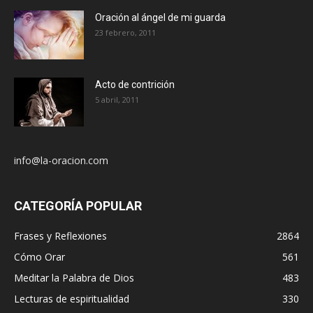
Oración al ángel de mi guarda
23 febrero, 2011
Acto de contrición
5 abril, 2011
info@la-oracion.com
CATEGORÍA POPULAR
Frases y Reflexiones
2864
Cómo Orar
561
Meditar la Palabra de Dios
483
Lecturas de espiritualidad
330