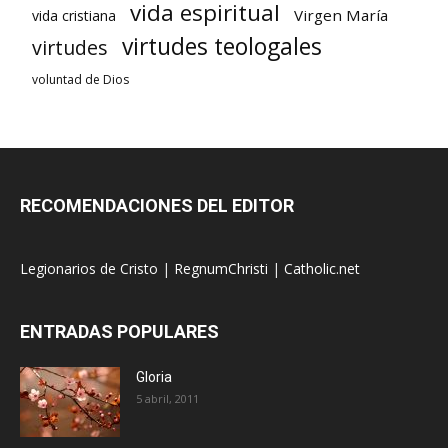
vida espiritual
Virgen María
vida cristiana
virtudes teologales
virtudes
voluntad de Dios
RECOMENDACIONES DEL EDITOR
Legionarios de Cristo
|
RegnumChristi
|
Catholic.net
ENTRADAS POPULARES
Gloria
5 abril, 2011