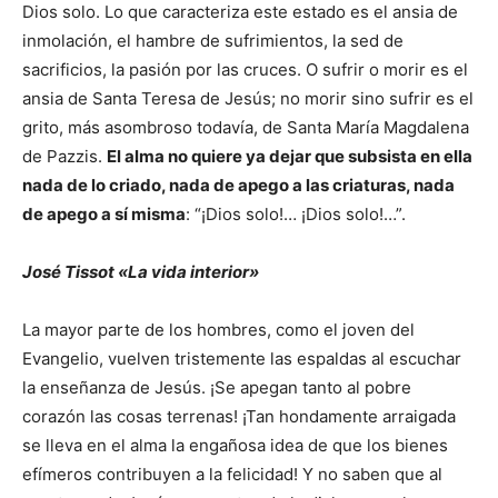
Dios solo. Lo que caracteriza este estado es el ansia de
inmolación, el hambre de sufrimientos, la sed de
sacrificios, la pasión por las cruces. O sufrir o morir es el
ansia de Santa Teresa de Jesús; no morir sino sufrir es el
grito, más asombroso todavía, de Santa María Magdalena
de Pazzis.
El alma no quiere ya dejar que subsista en ella
nada de lo criado, nada de apego a las criaturas, nada
de apego a sí misma
: “¡Dios solo!… ¡Dios solo!…”.
José Tissot «La vida interior»
La mayor parte de los hombres, como el joven del
Evangelio, vuelven tristemente las espaldas al escuchar
la enseñanza de Jesús. ¡Se apegan tanto al pobre
corazón las cosas terrenas! ¡Tan hondamente arraigada
se lleva en el alma la engañosa idea de que los bienes
efímeros contribuyen a la felicidad! Y no saben que al