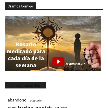
Oramos Contigo
Temas frecuentes
abandono
aceptación
actitudes espirituales