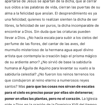
apartarse de Jesús se apartan de la dicha, que al cerrar
sus oídos a las palabras de vida, cierran las puertas de su
alma a la felicidad que ansían. El desprendimiento es ya
una felicidad; quienes lo realizan sienten la dicha de ser
libres, la felicidad de ser puros, la dicha incomparable de
encontrar a Dios. Sin duda que las criaturas pueden
llevar a Dios. ¿No hacía escala para subir a los cielos del
perfume de las flores, del cantar de las aves, del
murmullo misterioso de la hermana agua aquel divino
artista que contempla la creación bajo el prisma mágico
de su ardiente amor? ¿No sirvió de base la sabiduría
humana al Águila de Aquino para levantar su vuelo a la
sabiduría celestial? ¿No fueron los reinos terrenos los
que condujeron al reino eterno a numerosos reyes
santos? Mas
para que las cosas nos sirvan de escalas
para el cielo es preciso pasar por ellas sin detenerse;
poner en ellas las plantas, pero no el corazón.
La Iglesia
pide a Dios en la oración de la Dominica XVII del tiempo