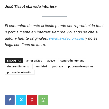
José Tissot «La vida interior»
El contenido de este artículo puede ser reproducido total
o parcialmente en internet siempre y cuando se cite su
autor y fuente originales:
www.la-oracion.com
y no se
haga con fines de lucro.
ETIQUETAS
amor a Dios
apego
condición humana
desprendimiento
humildad
pobreza
pobreza de espíritu
pureza de intención