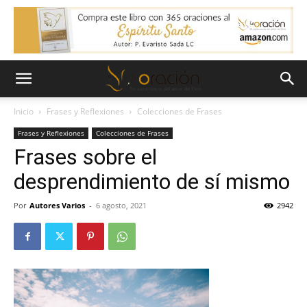
Inicio
Frases y Reflexiones
Colecciones de Frases
Frases y Reflexiones
Colecciones de Frases
Frases sobre el
desprendimiento de sí mismo
Por
Autores Varios
-
6 agosto, 2021
2942