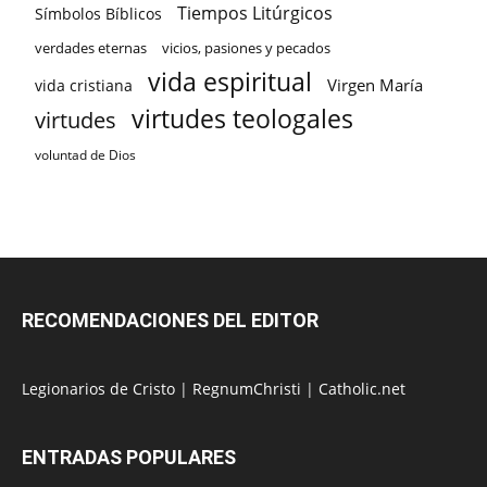
Tiempos Litúrgicos
Símbolos Bíblicos
verdades eternas
vicios, pasiones y pecados
vida espiritual
Virgen María
vida cristiana
virtudes teologales
virtudes
voluntad de Dios
RECOMENDACIONES DEL EDITOR
Legionarios de Cristo
|
RegnumChristi
|
Catholic.net
ENTRADAS POPULARES