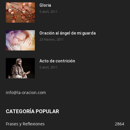
Gloria
5 abril, 2011
Oración al ángel de mi guarda
23 febrero, 2011
Acto de contrición
5 abril, 2011
info@la-oracion.com
CATEGORÍA POPULAR
Frases y Reflexiones
2864