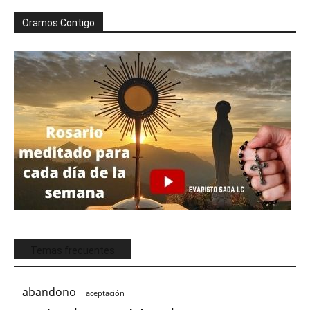
Oramos Contigo
Temas frecuentes
abandono
aceptación