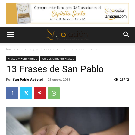
Inicio
Frases y Reflexiones
Colecciones de Frases
Frases y Reflexiones
Colecciones de Frases
13 Frases de San Pablo
Por
San Pablo Apóstol
-
25 enero, 2018
23742