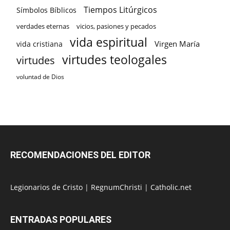
Tiempos Litúrgicos
Símbolos Bíblicos
verdades eternas
vicios, pasiones y pecados
vida espiritual
Virgen María
vida cristiana
virtudes teologales
virtudes
voluntad de Dios
RECOMENDACIONES DEL EDITOR
Legionarios de Cristo
|
RegnumChristi
|
Catholic.net
ENTRADAS POPULARES