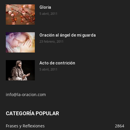
Gloria
5 abril, 2011
Oración al ángel de mi guarda
23 febrero, 2011
Acto de contrición
5 abril, 2011
info@la-oracion.com
CATEGORÍA POPULAR
Frases y Reflexiones
2864